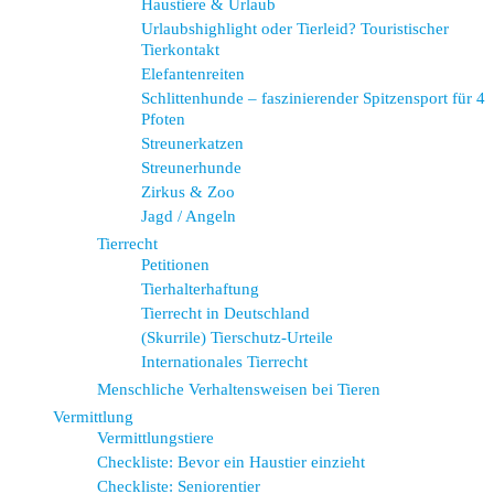
Haustiere & Urlaub
Urlaubshighlight oder Tierleid? Touristischer
Tierkontakt
Elefantenreiten
Schlittenhunde – faszinierender Spitzensport für 4
Pfoten
Streunerkatzen
Streunerhunde
Zirkus & Zoo
Jagd / Angeln
Tierrecht
Petitionen
Tierhalterhaftung
Tierrecht in Deutschland
(Skurrile) Tierschutz-Urteile
Internationales Tierrecht
Menschliche Verhaltensweisen bei Tieren
Vermittlung
Vermittlungstiere
Checkliste: Bevor ein Haustier einzieht
Checkliste: Seniorentier