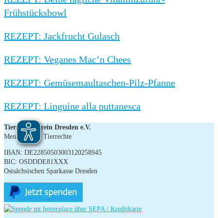
Frühstücksbowl
REZEPT: Jackfrucht Gulasch
REZEPT: Veganes Mac’n Chees
REZEPT: Gemüsemaultaschen-Pilz-Pfanne
REZEPT: Linguine alla puttanesca
Tierschutzverein Dresden e.V.
Menschen für Tierrechte
IBAN: DE22850503003120258945
BIC: OSDDDE81XXX
Ostsächsischen Sparkasse Dresden