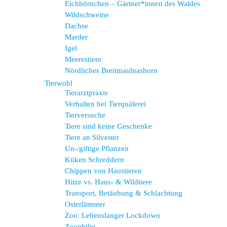
Eichhörnchen – Gärtner*innen des Waldes
Wildschweine
Dachse
Marder
Igel
Meerestiere
Nördliches Breitmaulnashorn
Tierwohl
Tierarztpraxis
Verhalten bei Tierquälerei
Tierversuche
Tiere sind keine Geschenke
Tiere an Silvester
Un-/giftige Pflanzen
Küken Schreddern
Chippen von Haustieren
Hitze vs. Haus- & Wildtiere
Transport, Betäubung & Schlachtung
Osterlämmer
Zoo: Lebenslanger Lockdown
Zoophilie