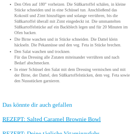
Den Ofen auf 180° vorheizen. Die Süßkartoffel schälen, in kleine
Stücke schneiden und in eine Schüssel tun. Anschließend das
Kokosöl und Zimt hinzufügen und solange verrühren, bis die
Süßkartoffel überall mit Zimt eingedeckt ist. Die ummantelten
Süßkartoffelstücke auf ein Backblech legen und für 20 Minuten im
Ofen backen.
Die Birne waschen und in Stücke schneiden. Die Dattel klein
häckseln. Die Pekannüsse und den veg. Feta in Stücke brechen.
Den Salat waschen und trocknen.
Für das Dressing alle Zutaten miteinander verrühren und nach
Bedarf abschmecken.
In einer Schüssel den Salat mit dem Dressing vermischen und mit
der Birne, der Dattel, den Süßkartoffelstücken, dem veg. Feta sowie
den Nussstücken garnieren.
Das könnte dir auch gefallen
REZEPT: Salted Caramel Brownie Bowl
REZEPT: Deine tägliche Vitaminzufuhr-