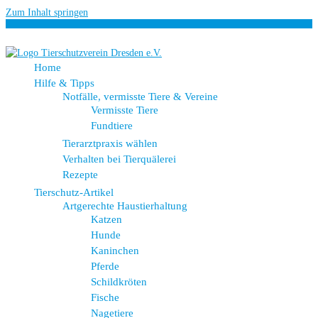
Zum Inhalt springen
Home
Hilfe & Tipps
Notfälle, vermisste Tiere & Vereine
Vermisste Tiere
Fundtiere
Tierarztpraxis wählen
Verhalten bei Tierquälerei
Rezepte
Tierschutz-Artikel
Artgerechte Haustierhaltung
Katzen
Hunde
Kaninchen
Pferde
Schildkröten
Fische
Nagetiere