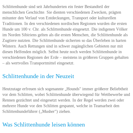
Schlittenhunde sind seit Jahrhunderten ein fester Bestandteil der
menschlichen Geschichte. Sie dienten verschiedenen Zwecken, prägten
mitunter den Verlauf von Entdeckungen, Transport oder kulturellen
Traditionen. In den verschiedenen nordischen Regionen wurden die ersten
Hunde um 100 v. Chr. als Schlittenhunde eingesetzt. Die indigenen Völker
im Norden Sibiriens gelten als die ersten Menschen, die Schlittenhunde als
Zugtiere nutzten. Die Schlittenhunde sicherten so das Überleben in harten
Wintern. Auch Rettungen sind in schwer zugänglichen Gebieten nur mit
diesen Helfenden möglich. Selbst heute noch werden Schlittenhunde in
verschiedenen Regionen der Erde – meistens in größeren Gruppen gehalten
– als wertvolles Transportmittel eingesetzt.
Schlittenhunde in der Neuzeit
Heutzutage erfreuen sich sogenannte „Hounds“ immer größerer Beliebtheit
vor dem Schlitten, wobei Schlittenhunde überwiegend für Wettbewerbe und
Rennen gezüchtet und eingesetzt werden. In der Regel werden zwei oder
mehrere Hunde vor den Schlitten gespannt, welche in Teamarbeit den
Schlittenhundeführer („Musher“) ziehen.
Was Schlittenhunde leisen können