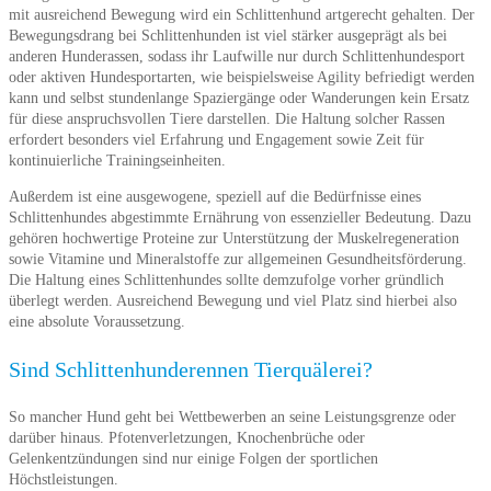
mit ausreichend Bewegung wird ein Schlittenhund artgerecht gehalten. Der
Bewegungsdrang bei Schlittenhunden ist viel stärker ausgeprägt als bei
anderen Hunderassen, sodass ihr Laufwille nur durch Schlittenhundesport
oder aktiven Hundesportarten, wie beispielsweise Agility befriedigt werden
kann und selbst stundenlange Spaziergänge oder Wanderungen kein Ersatz
für diese anspruchsvollen Tiere darstellen. Die Haltung solcher Rassen
erfordert besonders viel Erfahrung und Engagement sowie Zeit für
kontinuierliche Trainingseinheiten.
Außerdem ist eine ausgewogene, speziell auf die Bedürfnisse eines
Schlittenhundes abgestimmte Ernährung von essenzieller Bedeutung. Dazu
gehören hochwertige Proteine zur Unterstützung der Muskelregeneration
sowie Vitamine und Mineralstoffe zur allgemeinen Gesundheitsförderung.
Die Haltung eines Schlittenhundes sollte demzufolge vorher gründlich
überlegt werden. Ausreichend Bewegung und viel Platz sind hierbei also
eine absolute Voraussetzung.
Sind Schlittenhunderennen Tierquälerei?
So mancher Hund geht bei Wettbewerben an seine Leistungsgrenze oder
darüber hinaus. Pfotenverletzungen, Knochenbrüche oder
Gelenkentzündungen sind nur einige Folgen der sportlichen
Höchstleistungen.