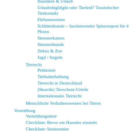
Haustiere & Urlaub
Urlaubshighlight oder Tierleid? Touristischer
Tierkontakt
Elefantenreiten
Schlittenhunde – faszinierender Spitzensport für 4
Pfoten
Streunerkatzen
Streunerhunde
Zirkus & Zoo
Jagd / Angeln
Tierrecht
Petitionen
Tierhalterhaftung
Tierrecht in Deutschland
(Skurrile) Tierschutz-Urteile
Internationales Tierrecht
Menschliche Verhaltensweisen bei Tieren
Vermittlung
Vermittlungstiere
Checkliste: Bevor ein Haustier einzieht
Checkliste: Seniorentier