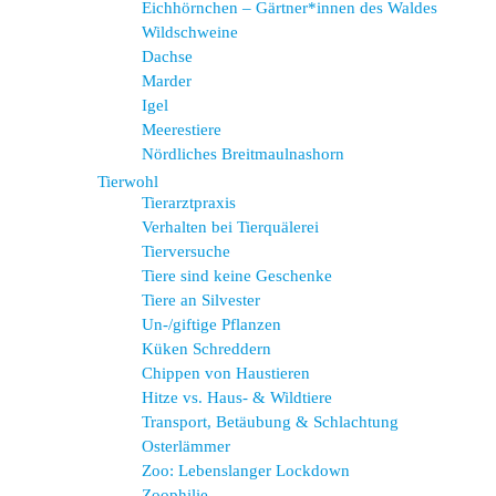
Eichhörnchen – Gärtner*innen des Waldes
Wildschweine
Dachse
Marder
Igel
Meerestiere
Nördliches Breitmaulnashorn
Tierwohl
Tierarztpraxis
Verhalten bei Tierquälerei
Tierversuche
Tiere sind keine Geschenke
Tiere an Silvester
Un-/giftige Pflanzen
Küken Schreddern
Chippen von Haustieren
Hitze vs. Haus- & Wildtiere
Transport, Betäubung & Schlachtung
Osterlämmer
Zoo: Lebenslanger Lockdown
Zoophilie