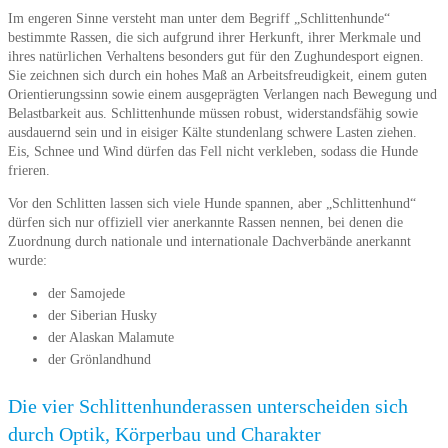
Im engeren Sinne versteht man unter dem Begriff „Schlittenhunde“
bestimmte Rassen, die sich aufgrund ihrer Herkunft, ihrer Merkmale und
ihres natürlichen Verhaltens besonders gut für den Zughundesport eignen.
Sie zeichnen sich durch ein hohes Maß an Arbeitsfreudigkeit, einem guten
Orientierungssinn sowie einem ausgeprägten Verlangen nach Bewegung und
Belastbarkeit aus. Schlittenhunde müssen robust, widerstandsfähig sowie
ausdauernd sein und in eisiger Kälte stundenlang schwere Lasten ziehen.
Eis, Schnee und Wind dürfen das Fell nicht verkleben, sodass die Hunde
frieren.
Vor den Schlitten lassen sich viele Hunde spannen, aber „Schlittenhund“
dürfen sich nur offiziell vier anerkannte Rassen nennen, bei denen die
Zuordnung durch nationale und internationale Dachverbände anerkannt
wurde:
der Samojede
der Siberian Husky
der Alaskan Malamute
der Grönlandhund
Die vier Schlittenhunderassen unterscheiden sich
durch Optik, Körperbau und Charakter