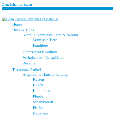
Zum Inhalt springen
Home
Hilfe & Tipps
Notfälle, vermisste Tiere & Vereine
Vermisste Tiere
Fundtiere
Tierarztpraxis wählen
Verhalten bei Tierquälerei
Rezepte
Tierschutz-Artikel
Artgerechte Haustierhaltung
Katzen
Hunde
Kaninchen
Pferde
Schildkröten
Fische
Nagetiere