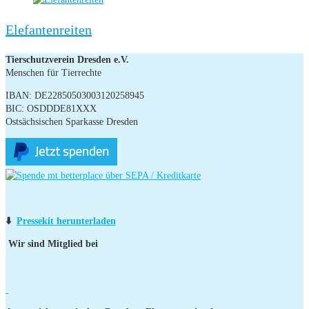
Elefantenreiten
Tierschutzverein Dresden e.V.
Menschen für Tierrechte
IBAN: DE22850503003120258945
BIC: OSDDDE81XXX
Ostsächsischen Sparkasse Dresden
⬇️
Pressekit herunterladen
Wir sind Mitglied bei