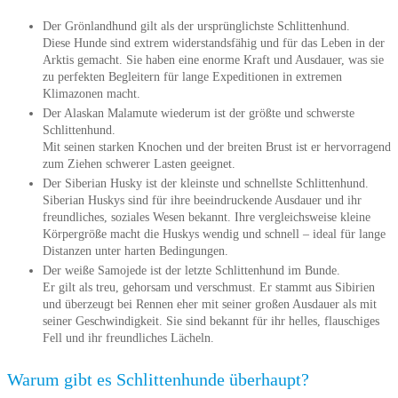
Der Grönlandhund gilt als der ursprünglichste Schlittenhund.
Diese Hunde sind extrem widerstandsfähig und für das Leben in der
Arktis gemacht. Sie haben eine enorme Kraft und Ausdauer, was sie
zu perfekten Begleitern für lange Expeditionen in extremen
Klimazonen macht.
Der Alaskan Malamute wiederum ist der größte und schwerste
Schlittenhund.
Mit seinen starken Knochen und der breiten Brust ist er hervorragend
zum Ziehen schwerer Lasten geeignet.
Der Siberian Husky ist der kleinste und schnellste Schlittenhund.
Siberian Huskys sind für ihre beeindruckende Ausdauer und ihr
freundliches, soziales Wesen bekannt. Ihre vergleichsweise kleine
Körpergröße macht die Huskys wendig und schnell – ideal für lange
Distanzen unter harten Bedingungen.
Der weiße Samojede ist der letzte Schlittenhund im Bunde.
Er gilt als treu, gehorsam und verschmust. Er stammt aus Sibirien
und überzeugt bei Rennen eher mit seiner großen Ausdauer als mit
seiner Geschwindigkeit. Sie sind bekannt für ihr helles, flauschiges
Fell und ihr freundliches Lächeln.
Warum gibt es Schlittenhunde überhaupt?