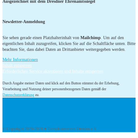
Ausgezeichnet mit dem Dresdner Ehrenamtssiegel
Newsletter-Anmeldung
Sie sehen gerade einen Platzhalterinhalt von
Mailchimp
. Um auf den
eigentlichen Inhalt zuzugreifen, klicken Sie auf die Schaltfläche unten. Bitte
beachten Sie, dass dabei Daten an Drittanbieter weitergegeben werden.
Mehr Informationen
Inhalt entsperren
Erforderlichen Service akzeptieren und Inhalte entsperren
Durch Angabe meiner Daten und klick auf den Button stimmst du der Erhebung,
Verarbeitung und Nutzung deiner personenbezogenen Daten gemäß der
Datenschutzerklärung
zu.
Impressum
Datenschutzerklärung
Facebook
Instagram
Youtube
© Copyright 2020-2026 ♥ Tierschutzverein Dresden e.V.