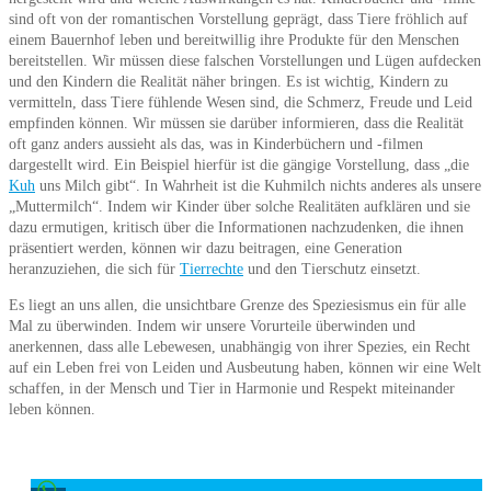
sind oft von der romantischen Vorstellung geprägt, dass Tiere fröhlich auf
einem Bauernhof leben und bereitwillig ihre Produkte für den Menschen
bereitstellen. Wir müssen diese falschen Vorstellungen und Lügen aufdecken
und den Kindern die Realität näher bringen. Es ist wichtig, Kindern zu
vermitteln, dass Tiere fühlende Wesen sind, die Schmerz, Freude und Leid
empfinden können. Wir müssen sie darüber informieren, dass die Realität
oft ganz anders aussieht als das, was in Kinderbüchern und -filmen
dargestellt wird. Ein Beispiel hierfür ist die gängige Vorstellung, dass „die
Kuh
uns Milch gibt“. In Wahrheit ist die Kuhmilch nichts anderes als unsere
„Muttermilch“. Indem wir Kinder über solche Realitäten aufklären und sie
dazu ermutigen, kritisch über die Informationen nachzudenken, die ihnen
präsentiert werden, können wir dazu beitragen, eine Generation
heranzuziehen, die sich für
Tierrechte
und den Tierschutz einsetzt.
Es liegt an uns allen, die unsichtbare Grenze des Speziesismus ein für alle
Mal zu überwinden. Indem wir unsere Vorurteile überwinden und
anerkennen, dass alle Lebewesen, unabhängig von ihrer Spezies, ein Recht
auf ein Leben frei von Leiden und Ausbeutung haben, können wir eine Welt
schaffen, in der Mensch und Tier in Harmonie und Respekt miteinander
leben können.