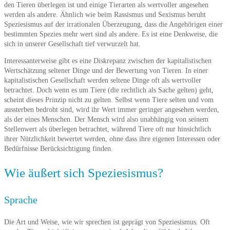
den Tieren überlegen ist und einige Tierarten als wertvoller angesehen
werden als andere. Ähnlich wie beim Rassismus und Sexismus beruht
Speziesismus auf der irrationalen Überzeugung, dass die Angehörigen einer
bestimmten Spezies mehr wert sind als andere. Es ist eine Denkweise, die
sich in unserer Gesellschaft tief verwurzelt hat.
Interessanterweise gibt es eine Diskrepanz zwischen der kapitalistischen
Wertschätzung seltener Dinge und der Bewertung von Tieren. In einer
kapitalistischen Gesellschaft werden seltene Dinge oft als wertvoller
betrachtet. Doch wenn es um Tiere (die rechtlich als Sache gelten) geht,
scheint dieses Prinzip nicht zu gelten. Selbst wenn Tiere selten und vom
aussterben bedroht sind, wird ihr Wert immer geringer angesehen werden,
als der eines Menschen. Der Mensch wird also unabhängig von seinem
Stellenwert als überlegen betrachtet, während Tiere oft nur hinsichtlich
ihrer Nützlichkeit bewertet werden, ohne dass ihre eigenen Interessen oder
Bedürfnisse Berücksichtigung finden.
Wie äußert sich Speziesismus?
Sprache
Die Art und Weise, wie wir sprechen ist geprägt von Speziesismus. Oft