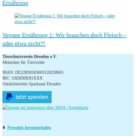
Ernährung
Vegane Ernährung 1: Wir brauchen doch Fleisch –
oder etwa nicht?!
Tierschutzverein Dresden e.V.
Menschen für Tierrechte
IBAN: DE22850503003120258945
BIC: OSDDDE81XXX
Ostsächsischen Sparkasse Dresden
⬇️
Pressekit herunterladen