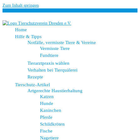
Zum Inhalt springen
Home
Hilfe & Tipps
Notfälle, vermisste Tiere & Vereine
Vermisste Tiere
Fundtiere
Tierarztpraxis wählen
Verhalten bei Tierquälerei
Rezepte
Tierschutz-Artikel
Artgerechte Haustierhaltung
Katzen
Hunde
Kaninchen
Pferde
Schildkröten
Fische
Nagetiere