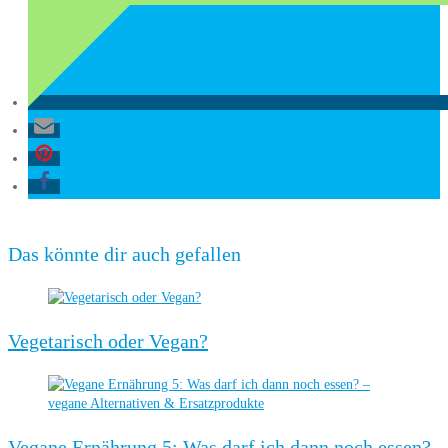
Das könnte dir auch gefallen
Vegetarisch oder Vegan?
Vegane Ernährung 5: Was darf ich dann noch essen?