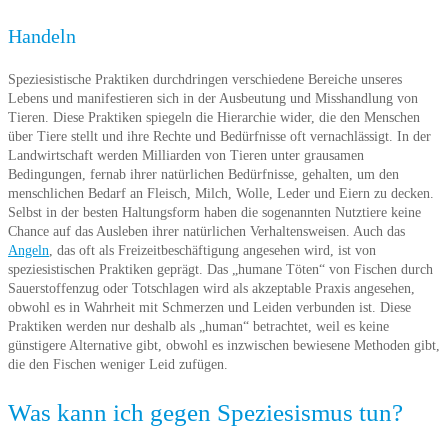
Handeln
Speziesistische Praktiken durchdringen verschiedene Bereiche unseres
Lebens und manifestieren sich in der Ausbeutung und Misshandlung von
Tieren. Diese Praktiken spiegeln die Hierarchie wider, die den Menschen
über Tiere stellt und ihre Rechte und Bedürfnisse oft vernachlässigt. In der
Landwirtschaft werden Milliarden von Tieren unter grausamen
Bedingungen, fernab ihrer natürlichen Bedürfnisse, gehalten, um den
menschlichen Bedarf an Fleisch, Milch, Wolle, Leder und Eiern zu decken.
Selbst in der besten Haltungsform haben die sogenannten Nutztiere keine
Chance auf das Ausleben ihrer natürlichen Verhaltensweisen. Auch das
Angeln
, das oft als Freizeitbeschäftigung angesehen wird, ist von
speziesistischen Praktiken geprägt. Das „humane Töten“ von Fischen durch
Sauerstoffenzug oder Totschlagen wird als akzeptable Praxis angesehen,
obwohl es in Wahrheit mit Schmerzen und Leiden verbunden ist. Diese
Praktiken werden nur deshalb als „human“ betrachtet, weil es keine
günstigere Alternative gibt, obwohl es inzwischen bewiesene Methoden gibt,
die den Fischen weniger Leid zufügen.
Was kann ich gegen Speziesismus tun?