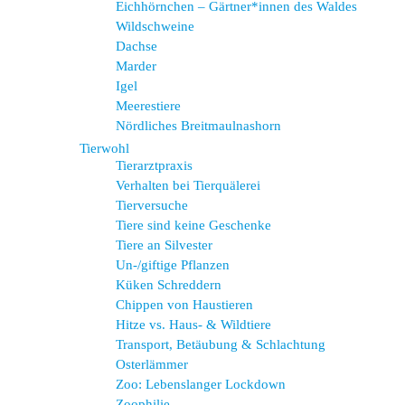
Eichhörnchen – Gärtner*innen des Waldes
Wildschweine
Dachse
Marder
Igel
Meerestiere
Nördliches Breitmaulnashorn
Tierwohl
Tierarztpraxis
Verhalten bei Tierquälerei
Tierversuche
Tiere sind keine Geschenke
Tiere an Silvester
Un-/giftige Pflanzen
Küken Schreddern
Chippen von Haustieren
Hitze vs. Haus- & Wildtiere
Transport, Betäubung & Schlachtung
Osterlämmer
Zoo: Lebenslanger Lockdown
Zoophilie