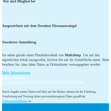
Wir sind Mitglied bei
Ausgezeichnet mit dem Dresdner Ehrenamtssiegel
Newsletter-Anmeldung
Sie sehen gerade einen Platzhalterinhalt von
Mailchimp
. Um auf den
eigentlichen Inhalt zuzugreifen, klicken Sie auf die Schaltfläche unten. Bitte
beachten Sie, dass dabei Daten an Drittanbieter weitergegeben werden.
Mehr Informationen
Inhalt entsperren
Erforderlichen Service akzeptieren und Inhalte entsperren
Durch Angabe meiner Daten und klick auf den Button stimmst du der Erhebung,
Verarbeitung und Nutzung deiner personenbezogenen Daten gemäß der
Datenschutzerklärung
zu.
Impressum