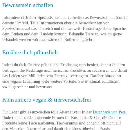
Bewusstsein schaffen
Informiere dich über Speziesismus und verbreite das Bewusstsein darüber in
deinem Umfeld. Teile Informationen über die Auswirkungen von
Speziesismus auf das Tierreich und die Umwelt. Hinterfrage deine Sprache,
dein Denken und dein Handeln kritisch. Behandle Tiere so, wie du gerne
behandelt werden würdest, wären die Rollen umgekehrt.
Ernähre dich pflanzlich
Indem du dich für eine pflanzliche Ernährung entscheidest, kannst du dazu
beitragen, die Nachfrage nach tierischen Produkten zu reduzieren und damit
das Leiden von Milliarden von Tieren zu verringern. Darüber hinaus hat
eine vegane Ernährung viele weitere Vorteile. Sie ist klimafreundlicher,
sozial gerechter und bewusster.
Konsumiere vegan & tierversuchsfrei
Für Leder gibt es inzwischen tolle Alternativen. In der
Datenbank von Peta
findest du außerdem tausende Firmen für Kosmetika & Co., die für ihre
Produkte keine Tiere ausbeuten. Tierversuche sind ohnehin oft nicht auf
den Menschen übertragbar und damit eine längst überholte Praxis.