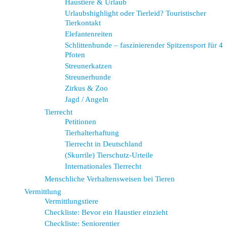
Haustiere & Urlaub
Urlaubshighlight oder Tierleid? Touristischer
Tierkontakt
Elefantenreiten
Schlittenhunde – faszinierender Spitzensport für 4
Pfoten
Streunerkatzen
Streunerhunde
Zirkus & Zoo
Jagd / Angeln
Tierrecht
Petitionen
Tierhalterhaftung
Tierrecht in Deutschland
(Skurrile) Tierschutz-Urteile
Internationales Tierrecht
Menschliche Verhaltensweisen bei Tieren
Vermittlung
Vermittlungstiere
Checkliste: Bevor ein Haustier einzieht
Checkliste: Seniorentier