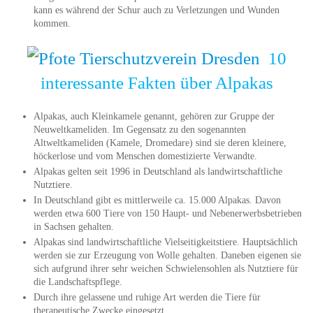
kann es während der Schur auch zu Verletzungen und Wunden
kommen.
10
interessante Fakten über Alpakas
Alpakas, auch Kleinkamele genannt, gehören zur Gruppe der
Neuweltkameliden. Im Gegensatz zu den sogenannten
Altweltkameliden (Kamele, Dromedare) sind sie deren kleinere,
höckerlose und vom Menschen domestizierte Verwandte.
Alpakas gelten seit 1996 in Deutschland als landwirtschaftliche
Nutztiere.
In Deutschland gibt es mittlerweile ca. 15.000 Alpakas. Davon
werden etwa 600 Tiere von 150 Haupt- und Nebenerwerbsbetrieben
in Sachsen gehalten.
Alpakas sind landwirtschaftliche Vielseitigkeitstiere. Hauptsächlich
werden sie zur Erzeugung von Wolle gehalten. Daneben eigenen sie
sich aufgrund ihrer sehr weichen Schwielensohlen als Nutztiere für
die Landschaftspflege.
Durch ihre gelassene und ruhige Art werden die Tiere für
therapeutische Zwecke eingesetzt.