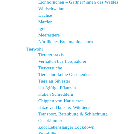
Eichhörnchen – Gärtner*innen des Waldes
Wildschweine
Dachse
Marder
Igel
Meerestiere
Nördliches Breitmaulnashorn
Tierwohl
Tierarztpraxis
Verhalten bei Tierquälerei
Tierversuche
Tiere sind keine Geschenke
Tiere an Silvester
Un-/giftige Pflanzen
Küken Schreddern
Chippen von Haustieren
Hitze vs. Haus- & Wildtiere
Transport, Betäubung & Schlachtung
Osterlämmer
Zoo: Lebenslanger Lockdown
Zoophilie