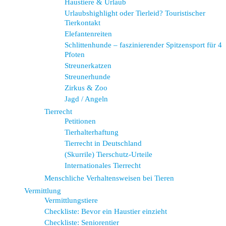
Haustiere & Urlaub
Urlaubshighlight oder Tierleid? Touristischer
Tierkontakt
Elefantenreiten
Schlittenhunde – faszinierender Spitzensport für 4
Pfoten
Streunerkatzen
Streunerhunde
Zirkus & Zoo
Jagd / Angeln
Tierrecht
Petitionen
Tierhalterhaftung
Tierrecht in Deutschland
(Skurrile) Tierschutz-Urteile
Internationales Tierrecht
Menschliche Verhaltensweisen bei Tieren
Vermittlung
Vermittlungstiere
Checkliste: Bevor ein Haustier einzieht
Checkliste: Seniorentier