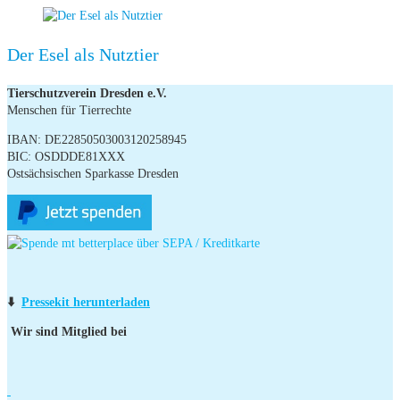
Der Esel als Nutztier
Tierschutzverein Dresden e.V.
Menschen für Tierrechte
IBAN: DE22850503003120258945
BIC: OSDDDE81XXX
Ostsächsischen Sparkasse Dresden
⬇️
Pressekit herunterladen
Wir sind Mitglied bei