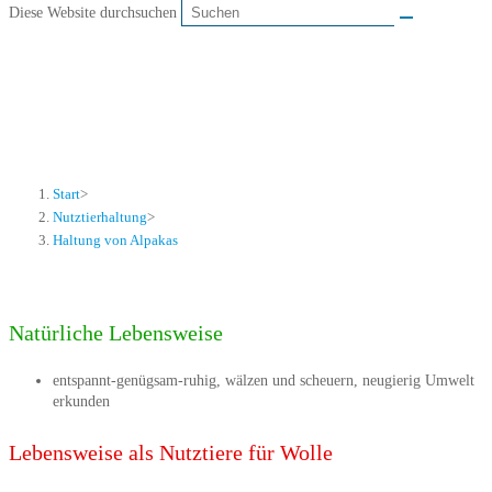
Diese Website durchsuchen
Haltung von Alpakas
Start
>
Nutztierhaltung
>
Haltung von Alpakas
Natürliche Lebensweise
entspannt-genügsam-ruhig, wälzen und scheuern, neugierig Umwelt
erkunden
Lebensweise als Nutztiere für Wolle