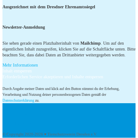
Ausgezeichnet mit dem Dresdner Ehrenamtssiegel
Newsletter-Anmeldung
Sie sehen gerade einen Platzhalterinhalt von
Mailchimp
. Um auf den
eigentlichen Inhalt zuzugreifen, klicken Sie auf die Schaltfläche unten. Bitte
beachten Sie, dass dabei Daten an Drittanbieter weitergegeben werden.
Mehr Informationen
Inhalt entsperren
Erforderlichen Service akzeptieren und Inhalte entsperren
Durch Angabe meiner Daten und klick auf den Button stimmst du der Erhebung,
Verarbeitung und Nutzung deiner personenbezogenen Daten gemäß der
Datenschutzerklärung
zu.
Impressum
Datenschutzerklärung
Facebook
Instagram
Youtube
© Copyright 2020-2026 ♥ Tierschutzverein Dresden e.V.