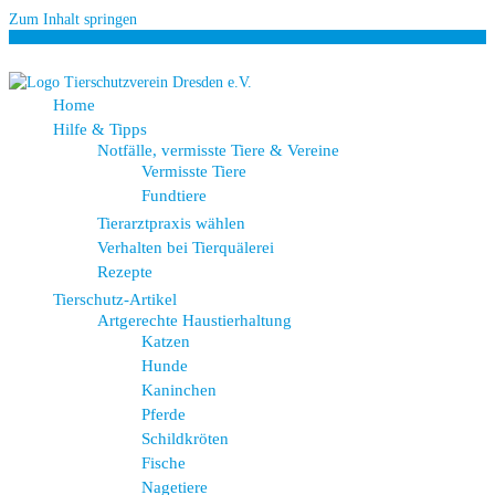
Zum Inhalt springen
Home
Hilfe & Tipps
Notfälle, vermisste Tiere & Vereine
Vermisste Tiere
Fundtiere
Tierarztpraxis wählen
Verhalten bei Tierquälerei
Rezepte
Tierschutz-Artikel
Artgerechte Haustierhaltung
Katzen
Hunde
Kaninchen
Pferde
Schildkröten
Fische
Nagetiere