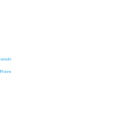
kontakt
 Pfoten