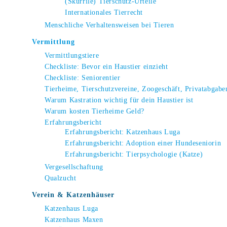
(Skurrile) Tierschutz-Urteile
Internationales Tierrecht
Menschliche Verhaltensweisen bei Tieren
Vermittlung
Vermittlungstiere
Checkliste: Bevor ein Haustier einzieht
Checkliste: Seniorentier
Tierheime, Tierschutzvereine, Zoogeschäft, Privatabgabe
Warum Kastration wichtig für dein Haustier ist
Warum kosten Tierheime Geld?
Erfahrungsbericht
Erfahrungsbericht: Katzenhaus Luga
Erfahrungsbericht: Adoption einer Hundeseniorin
Erfahrungsbericht: Tierpsychologie (Katze)
Vergesellschaftung
Qualzucht
Verein & Katzenhäuser
Katzenhaus Luga
Katzenhaus Maxen