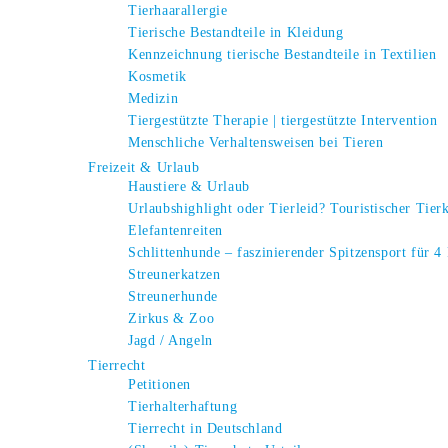
Tierhaarallergie
Tierische Bestandteile in Kleidung
Kennzeichnung tierische Bestandteile in Textilien
Kosmetik
Medizin
Tiergestützte Therapie | tiergestützte Intervention
Menschliche Verhaltensweisen bei Tieren
Freizeit & Urlaub
Haustiere & Urlaub
Urlaubshighlight oder Tierleid? Touristischer Tier
Elefantenreiten
Schlittenhunde – faszinierender Spitzensport für 4
Streunerkatzen
Streunerhunde
Zirkus & Zoo
Jagd / Angeln
Tierrecht
Petitionen
Tierhalterhaftung
Tierrecht in Deutschland