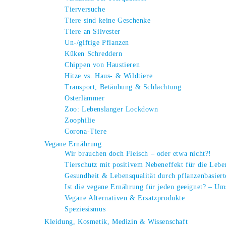
Tierversuche
Tiere sind keine Geschenke
Tiere an Silvester
Un-/giftige Pflanzen
Küken Schreddern
Chippen von Haustieren
Hitze vs. Haus- & Wildtiere
Transport, Betäubung & Schlachtung
Osterlämmer
Zoo: Lebenslanger Lockdown
Zoophilie
Corona-Tiere
Vegane Ernährung
Wir brauchen doch Fleisch – oder etwa nicht?!
Tierschutz mit positivem Nebeneffekt für die Leb
Gesundheit & Lebensqualität durch pflanzenbasier
Ist die vegane Ernährung für jeden geeignet? – Um
Vegane Alternativen & Ersatzprodukte
Speziesismus
Kleidung, Kosmetik, Medizin & Wissenschaft