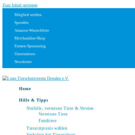
Zum Inhalt springen
Mitglied werden
Spenden
Amazon-Wunschliste
Merchandise-Shop
Firmen-Sponsoring
Unterstützen
Newsletter
Home
Hilfe & Tipps
Notfälle, vermisste Tiere & Vereine
Vermisste Tiere
Fundtiere
Tierarztpraxis wählen
Verhalten bei Tierquälerei