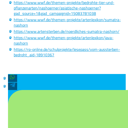
https://www.wwf.de/themen-projekte/bedrohte-tier-und-
pflanzenarten/nashoerner/asiatische-nashoerner?
gad_source=1&gad_campaignid=15083781038
https://www.wwf.de/themen-projekte/artenlexikon/sumatra-
nashorn
https://www.artensterben.de/noerdliches-sumatra-nashorn/
https://www.wwf.de/themen-projekte/artenlexikon/java-
nashorn
https://rp-online.de/schulprojekte/lesepass/vom-aussterben-
bedroht_aid-18910367