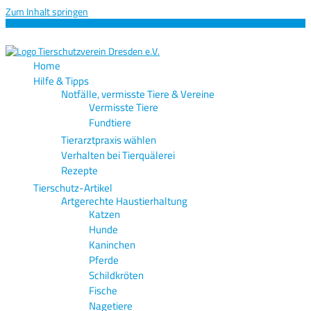
Zum Inhalt springen
Home
Hilfe & Tipps
Notfälle, vermisste Tiere & Vereine
Vermisste Tiere
Fundtiere
Tierarztpraxis wählen
Verhalten bei Tierquälerei
Rezepte
Tierschutz-Artikel
Artgerechte Haustierhaltung
Katzen
Hunde
Kaninchen
Pferde
Schildkröten
Fische
Nagetiere