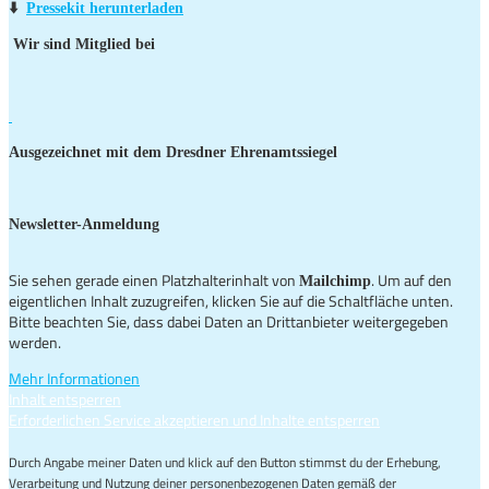
⬇️
Pressekit herunterladen
Wir sind Mitglied bei
Ausgezeichnet mit dem Dresdner Ehrenamtssiegel
Newsletter-Anmeldung
Sie sehen gerade einen Platzhalterinhalt von
. Um auf den
Mailchimp
eigentlichen Inhalt zuzugreifen, klicken Sie auf die Schaltfläche unten.
Bitte beachten Sie, dass dabei Daten an Drittanbieter weitergegeben
werden.
Mehr Informationen
Inhalt entsperren
Erforderlichen Service akzeptieren und Inhalte entsperren
Durch Angabe meiner Daten und klick auf den Button stimmst du der Erhebung,
Verarbeitung und Nutzung deiner personenbezogenen Daten gemäß der