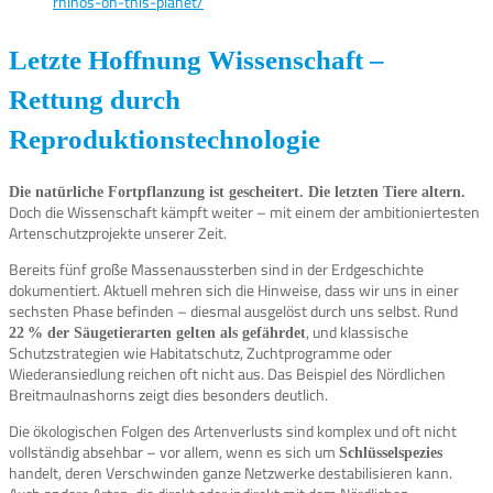
rhinos-on-this-planet/
Letzte Hoffnung Wissenschaft –
Rettung durch
Reproduktionstechnologie
Die natürliche Fortpflanzung ist gescheitert. Die letzten Tiere altern.
Doch die Wissenschaft kämpft weiter – mit einem der ambitioniertesten
Artenschutzprojekte unserer Zeit.
Bereits fünf große Massenaussterben sind in der Erdgeschichte
dokumentiert. Aktuell mehren sich die Hinweise, dass wir uns in einer
sechsten Phase befinden – diesmal ausgelöst durch uns selbst. Rund
, und klassische
22 % der Säugetierarten gelten als gefährdet
Schutzstrategien wie Habitatschutz, Zuchtprogramme oder
Wiederansiedlung reichen oft nicht aus. Das Beispiel des Nördlichen
Breitmaulnashorns zeigt dies besonders deutlich.
Die ökologischen Folgen des Artenverlusts sind komplex und oft nicht
vollständig absehbar – vor allem, wenn es sich um
Schlüsselspezies
handelt, deren Verschwinden ganze Netzwerke destabilisieren kann.