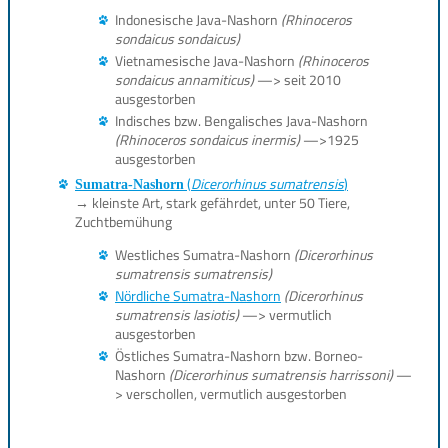
Indonesische Java-Nashorn
(Rhinoceros
sondaicus sondaicus)
Vietnamesische Java-Nashorn
(Rhinoceros
sondaicus annamiticus)
—> seit 2010
ausgestorben
Indisches bzw. Bengalisches Java-Nashorn
(Rhinoceros sondaicus inermis)
—>1925
ausgestorben
(
Dicerorhinus sumatrensis
)
Sumatra-Nashorn
→ kleinste Art, stark gefährdet, unter 50 Tiere,
Zuchtbemühung
Westliches Sumatra-Nashorn
(Dicerorhinus
sumatrensis sumatrensis)
Nördliche Sumatra-Nashorn
(Dicerorhinus
sumatrensis lasiotis)
—> vermutlich
ausgestorben
Östliches Sumatra-Nashorn bzw. Borneo-
Nashorn
(Dicerorhinus sumatrensis harrissoni)
—
> verschollen, vermutlich ausgestorben