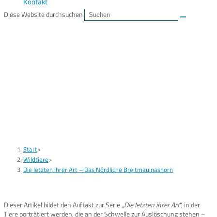
Kontakt
Diese Website durchsuchen
Die letzten ihrer Art –
Das Nördliche
Breitmaulnashorn
Start
>
Wildtiere
>
Die letzten ihrer Art – Das Nördliche Breitmaulnashorn
Dieser Artikel bildet den Auftakt zur Serie „
Die letzten ihrer Art
“, in der
Tiere porträtiert werden, die an der Schwelle zur Auslöschung stehen –