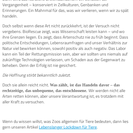
Vergangenheit – konserviert in Zellkulturen, Genbanken und
Erinnerungen. Ein Mahnmal für das, was wir verlieren, wenn wir zu spät
handeln.
Doch selbst wenn diese Art nicht zurückkehrt, ist der Versuch nicht
vergebens. BioRescue zeigt, was Wissenschaft leisten kann – und wo
ihre Grenzen liegen. Es zeigt, dass Artenschutz nie zu früh beginnt. Dass
politische Entscheidungen, Lebensraumfragen und unser Verhältnis zur
Natur viel bewirken können, sowohl positiv als auch negativ. Das Labor
kann ein Teil der Rettungsmission sein, aber wir sollten uns niemals auf
zukünftige Technologien verlassen, um Schaden aus der Gegenwart zu
beheben. Denn der Erfolg ist nie gesichert.
Die Hoffnung stirbt bekanntlich zuletzt.
Doch sie allein reicht nicht.
Was zählt, ist das Handeln davor – das
Wir werden nicht alle
rechtzeitige, das unbequeme, das entschlossene.
Arten retten können, aber unsere Verantwortung ist, es trotzdem mit
aller Kraft zu versuchen.
Wenn du wissen willst, was Zoos allgemein für Tiere bedeuten, dann lies
gern unseren Artikel
Lebenslanger Lockdown für Tiere
.