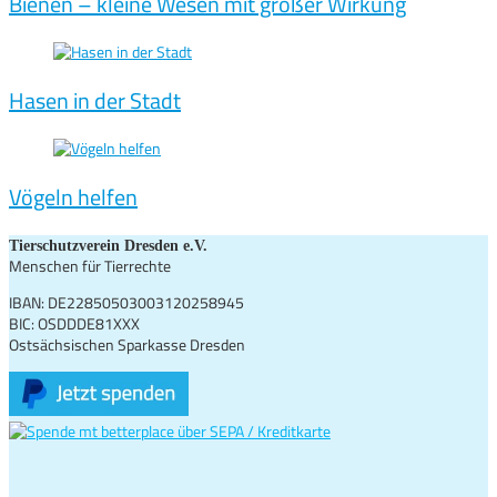
Bienen – kleine Wesen mit großer Wirkung
Hasen in der Stadt
Vögeln helfen
Tierschutzverein Dresden e.V.
Menschen für Tierrechte
IBAN: DE22850503003120258945
BIC: OSDDDE81XXX
Ostsächsischen Sparkasse Dresden