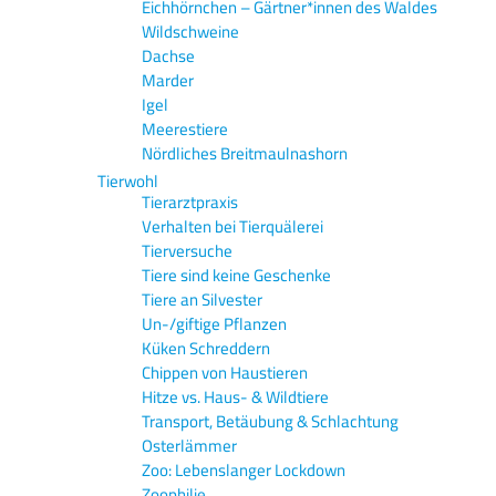
Eichhörnchen – Gärtner*innen des Waldes
Wildschweine
Dachse
Marder
Igel
Meerestiere
Nördliches Breitmaulnashorn
Tierwohl
Tierarztpraxis
Verhalten bei Tierquälerei
Tierversuche
Tiere sind keine Geschenke
Tiere an Silvester
Un-/giftige Pflanzen
Küken Schreddern
Chippen von Haustieren
Hitze vs. Haus- & Wildtiere
Transport, Betäubung & Schlachtung
Osterlämmer
Zoo: Lebenslanger Lockdown
Zoophilie