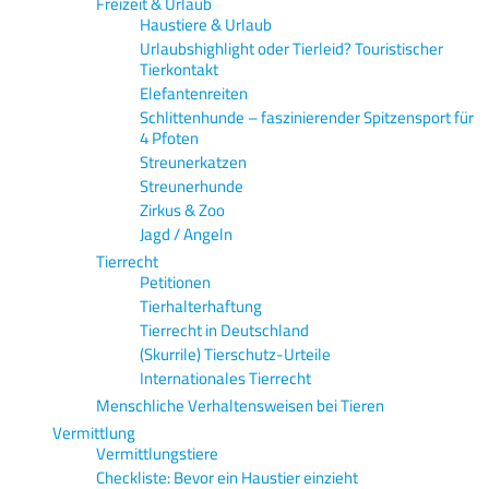
Freizeit & Urlaub
Haustiere & Urlaub
Urlaubshighlight oder Tierleid? Touristischer
Tierkontakt
Elefantenreiten
Schlittenhunde – faszinierender Spitzensport für
4 Pfoten
Streunerkatzen
Streunerhunde
Zirkus & Zoo
Jagd / Angeln
Tierrecht
Petitionen
Tierhalterhaftung
Tierrecht in Deutschland
(Skurrile) Tierschutz-Urteile
Internationales Tierrecht
Menschliche Verhaltensweisen bei Tieren
Vermittlung
Vermittlungstiere
Checkliste: Bevor ein Haustier einzieht