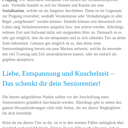
statt. Vielmehr handelt es sich bei Hunden und Katzen um eine
Sozialisation
, welche sie als Jungtiere durchleben. Diese ist im Gegensatz
zur Prägung reversibel, weshalb Versäumnisse oder Veränderungen in aller
Regel „aufgebessert“ werden können. Deshalb können rein theoretisch ein
Leben lang Verhaltensweisen aufgelöst bzw. neu erlernt werden. Allerdings
nehmen Zeit und Aufwand dafür mit steigendem Alter zu. Demnach ist es
sehr gut möglich, dass du ein entspanntes und in sich ruhendes Tier an deine
Seite bekommst. Genauso gut möglich ist es, dass deine neue
Seniorenbegleitung bereits ein paar Macken aufweist, welche du entweder
mit viel Training und Zeit umstrukturieren kannst, oder sie einfach als
gegeben akzeptierst.
Liebe, Entspannung und Kuschelzeit –
Das schenkt dir dein Seniorentier!
Die bereits aufgeführten Punkte sollten vor der Anschaffung eines
Seniorentieres gründlich durchdacht werden. Allerdings gibt es neben den
ganzen Herausforderungen viele tolle Seiten, die ein älterer Wegbegleiter
für dich bereithält.
Holst du ein älteres Tier zu dir, ist es in den meisten Fällen anfänglich eher