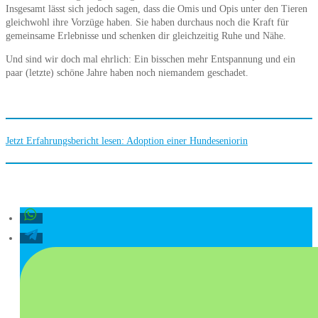
Insgesamt lässt sich jedoch sagen, dass die Omis und Opis unter den Tieren
gleichwohl ihre Vorzüge haben. Sie haben durchaus noch die Kraft für
gemeinsame Erlebnisse und schenken dir gleichzeitig Ruhe und Nähe.
Und sind wir doch mal ehrlich: Ein bisschen mehr Entspannung und ein
paar (letzte) schöne Jahre haben noch niemandem geschadet.
Jetzt Erfahrungsbericht lesen: Adoption einer Hundeseniorin