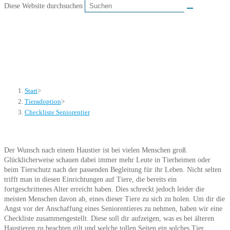
Diese Website durchsuchen
Checkliste Seniorentier
Start
>
Tieradoption
>
Checkliste Seniorentier
Der Wunsch nach einem Haustier ist bei vielen Menschen groß.
Glücklicherweise schauen dabei immer mehr Leute in Tierheimen oder
beim Tierschutz nach der passenden Begleitung für ihr Leben. Nicht selten
trifft man in diesen Einrichtungen auf Tiere, die bereits ein
fortgeschrittenes Alter erreicht haben. Dies schreckt jedoch leider die
meisten Menschen davon ab, eines dieser Tiere zu sich zu holen. Um dir die
Angst vor der Anschaffung eines Seniorentieres zu nehmen, haben wir eine
Checkliste zusammengestellt. Diese soll dir aufzeigen, was es bei älteren
Haustieren zu beachten gilt und welche tollen Seiten ein solches Tier