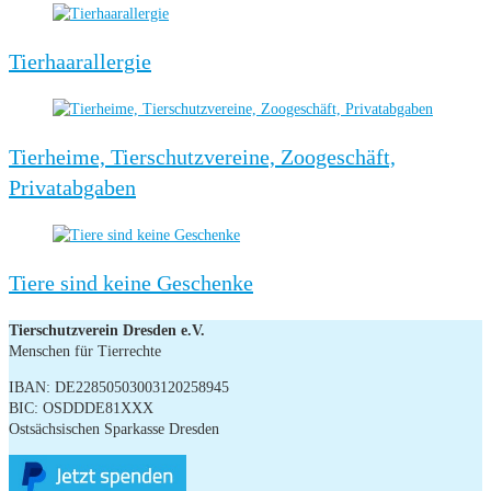
Tierhaarallergie
Tierheime, Tierschutzvereine, Zoogeschäft,
Privatabgaben
Tiere sind keine Geschenke
Tierschutzverein Dresden e.V.
Menschen für Tierrechte
IBAN: DE22850503003120258945
BIC: OSDDDE81XXX
Ostsächsischen Sparkasse Dresden