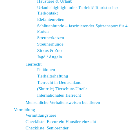
Haustiere & Urlaub
Urlaubshighlight oder Tierleid? Touristischer
Tierkontakt
Elefantenreiten
Schlittenhunde – faszinierender Spitzensport für 4
Pfoten
Streunerkatzen
Streunerhunde
Zirkus & Zoo
Jagd / Angeln
Tierrecht
Petitionen
Tierhalterhaftung
Tierrecht in Deutschland
(Skurrile) Tierschutz-Urteile
Internationales Tierrecht
Menschliche Verhaltensweisen bei Tieren
Vermittlung
Vermittlungstiere
Checkliste: Bevor ein Haustier einzieht
Checkliste: Seniorentier