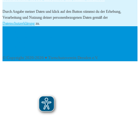
Durch Angabe meiner Daten und klick auf den Button stimmst du der Erhebung,
Verarbeitung und Nutzung deiner personenbezogenen Daten gemäß der
Datenschutzerklärung
zu.
Impressum
Datenschutzerklärung
Facebook
Instagram
Youtube
© Copyright 2020-2026 ♥ Tierschutzverein Dresden e.V.