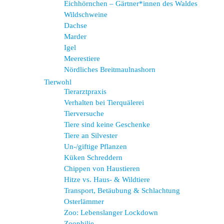
Eichhörnchen – Gärtner*innen des Waldes
Wildschweine
Dachse
Marder
Igel
Meerestiere
Nördliches Breitmaulnashorn
Tierwohl
Tierarztpraxis
Verhalten bei Tierquälerei
Tierversuche
Tiere sind keine Geschenke
Tiere an Silvester
Un-/giftige Pflanzen
Küken Schreddern
Chippen von Haustieren
Hitze vs. Haus- & Wildtiere
Transport, Betäubung & Schlachtung
Osterlämmer
Zoo: Lebenslanger Lockdown
Zoophilie