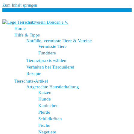
Zum Inhalt springen
Home
Hilfe & Tipps
Notfälle, vermisste Tiere & Vereine
Vermisste Tiere
Fundtiere
Tierarztpraxis wählen
Verhalten bei Tierquälerei
Rezepte
Tierschutz-Artikel
Artgerechte Haustierhaltung
Katzen
Hunde
Kaninchen
Pferde
Schildkröten
Fische
Nagetiere