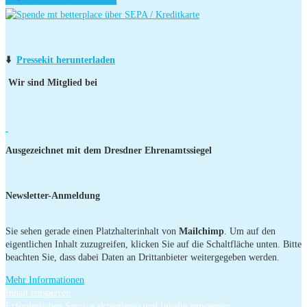
⬇️
Pressekit herunterladen
Wir sind Mitglied bei
Ausgezeichnet mit dem Dresdner Ehrenamtssiegel
Newsletter-Anmeldung
Sie sehen gerade einen Platzhalterinhalt von
Mailchimp
. Um auf den
eigentlichen Inhalt zuzugreifen, klicken Sie auf die Schaltfläche unten. Bitte
beachten Sie, dass dabei Daten an Drittanbieter weitergegeben werden.
Mehr Informationen
Inhalt entsperren
Erforderlichen Service akzeptieren und Inhalte entsperren