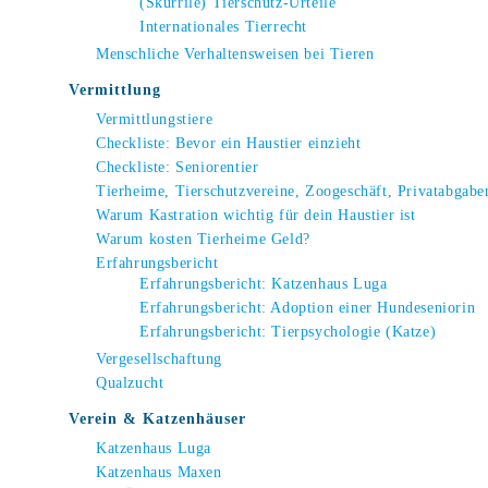
(Skurrile) Tierschutz-Urteile
Internationales Tierrecht
Menschliche Verhaltensweisen bei Tieren
Vermittlung
Vermittlungstiere
Checkliste: Bevor ein Haustier einzieht
Checkliste: Seniorentier
Tierheime, Tierschutzvereine, Zoogeschäft, Privatabgabe
Warum Kastration wichtig für dein Haustier ist
Warum kosten Tierheime Geld?
Erfahrungsbericht
Erfahrungsbericht: Katzenhaus Luga
Erfahrungsbericht: Adoption einer Hundeseniorin
Erfahrungsbericht: Tierpsychologie (Katze)
Vergesellschaftung
Qualzucht
Verein & Katzenhäuser
Katzenhaus Luga
Katzenhaus Maxen