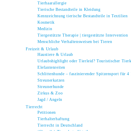
Tierhaarallergie
Tierische Bestandteile in Kleidung
Kennzeichnung tierische Bestandteile in Textilien
Kosmetik
Medizin
Tiergestützte Therapie | tiergestützte Intervention
Menschliche Verhaltensweisen bei Tieren
Freizeit & Urlaub
Haustiere & Urlaub
Urlaubshighlight oder Tierleid? Touristischer Tier
Elefantenreiten
Schlittenhunde – faszinierender Spitzensport für 4
Streunerkatzen
Streunerhunde
Zirkus & Zoo
Jagd / Angeln
Tierrecht
Petitionen
Tierhalterhaftung
Tierrecht in Deutschland