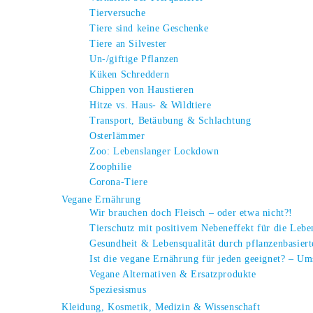
Tierversuche
Tiere sind keine Geschenke
Tiere an Silvester
Un-/giftige Pflanzen
Küken Schreddern
Chippen von Haustieren
Hitze vs. Haus- & Wildtiere
Transport, Betäubung & Schlachtung
Osterlämmer
Zoo: Lebenslanger Lockdown
Zoophilie
Corona-Tiere
Vegane Ernährung
Wir brauchen doch Fleisch – oder etwa nicht?!
Tierschutz mit positivem Nebeneffekt für die Leb
Gesundheit & Lebensqualität durch pflanzenbasier
Ist die vegane Ernährung für jeden geeignet? – Um
Vegane Alternativen & Ersatzprodukte
Speziesismus
Kleidung, Kosmetik, Medizin & Wissenschaft