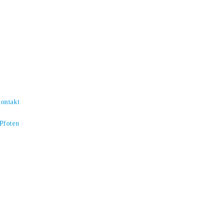
kontakt
 Pfoten