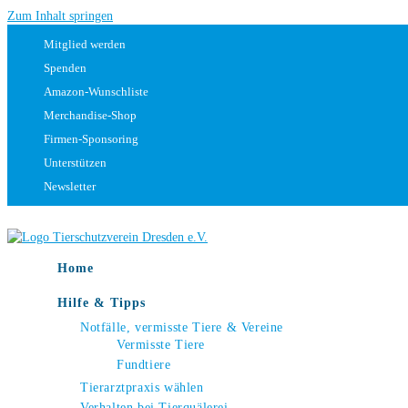
Zum Inhalt springen
Mitglied werden
Spenden
Amazon-Wunschliste
Merchandise-Shop
Firmen-Sponsoring
Unterstützen
Newsletter
Home
Hilfe & Tipps
Notfälle, vermisste Tiere & Vereine
Vermisste Tiere
Fundtiere
Tierarztpraxis wählen
Verhalten bei Tierquälerei