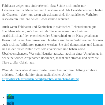
Feldhasen zeigen uns eindrucksvoll, dass Städte nicht mehr nur
Lebensräume für Menschen und Haustiere sind. Als Ersatzlebensraum bieten
sie Chancen – aber nur, wenn wir achtsam sind, ihr natürliches Verhalten
respektieren und ihre neuen Lebensräume schützen.
Auch wenn Feldhasen und Kaninchen in städtischen Lebensräumen gut
überleben können, möchten wir als Tierschutzverein noch einmal
ausdrücklich auf den entscheidenden Unterschied zu im Haus gehaltenen
Hasen und Kaninchen hinweisen: Haustiere sind keine Wildtiere und können
auch nicht zu Wildtieren gemacht werden. Sie sind domestiziert und können
sich in der freien Natur nicht selbst versorgen und haben keine
Überlebenschancen. Wer sein Haustier aussetzt, auch in einer Umgebung, in
der seine wilden Artgenossen überleben, macht sich strafbar und setzt die
Tiere großer Gefahr aus.
Wenn du mehr über domestizierte Kaninchen und ihre Haltung erfahren
möchtest, findest du hier einen ausführlichen Artikel:
https://tierschutzdresden.de/artgerechte-kaninchen-haltung