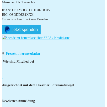
Menschen für Tierrechte
IBAN: DE22850503003120258945
BIC: OSDDDE81XXX
Ostsächsischen Sparkasse Dresden
⬇️
Pressekit herunterladen
Wir sind Mitglied bei
Ausgezeichnet mit dem Dresdner Ehrenamtssiegel
Newsletter-Anmeldung