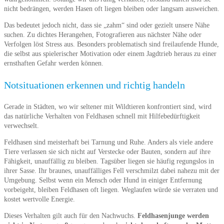
nicht bedrängen, werden Hasen oft liegen bleiben oder langsam ausweichen.
Das bedeutet jedoch nicht, dass sie „zahm“ sind oder gezielt unsere Nähe
suchen. Zu dichtes Herangehen, Fotografieren aus nächster Nähe oder
Verfolgen löst Stress aus. Besonders problematisch sind freilaufende Hunde,
die selbst aus spielerischer Motivation oder einem Jagdtrieb heraus zu einer
ernsthaften Gefahr werden können.
Notsituationen erkennen und richtig handeln
Gerade in Städten, wo wir seltener mit Wildtieren konfrontiert sind, wird
das natürliche Verhalten von Feldhasen schnell mit Hilfebedürftigkeit
verwechselt.
Feldhasen sind meisterhaft bei Tarnung und Ruhe. Anders als viele andere
Tiere verlassen sie sich nicht auf Verstecke oder Bauten, sondern auf ihre
Fähigkeit, unauffällig zu bleiben. Tagsüber liegen sie häufig regungslos in
ihrer Sasse. Ihr braunes, unauffälliges Fell verschmilzt dabei nahezu mit der
Umgebung. Selbst wenn ein Mensch oder Hund in einiger Entfernung
vorbeigeht, bleiben Feldhasen oft liegen. Weglaufen würde sie verraten und
kostet wertvolle Energie.
Dieses Verhalten gilt auch für den Nachwuchs.
Feldhasenjunge werden