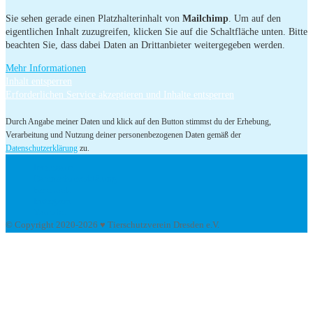
Sie sehen gerade einen Platzhalterinhalt von
Mailchimp
. Um auf den
eigentlichen Inhalt zuzugreifen, klicken Sie auf die Schaltfläche unten. Bitte
beachten Sie, dass dabei Daten an Drittanbieter weitergegeben werden.
Mehr Informationen
Inhalt entsperren
Erforderlichen Service akzeptieren und Inhalte entsperren
Durch Angabe meiner Daten und klick auf den Button stimmst du der Erhebung,
Verarbeitung und Nutzung deiner personenbezogenen Daten gemäß der
Datenschutzerklärung
zu.
Impressum
Datenschutzerklärung
Facebook
Instagram
Youtube
© Copyright 2020-2026 ♥ Tierschutzverein Dresden e.V.