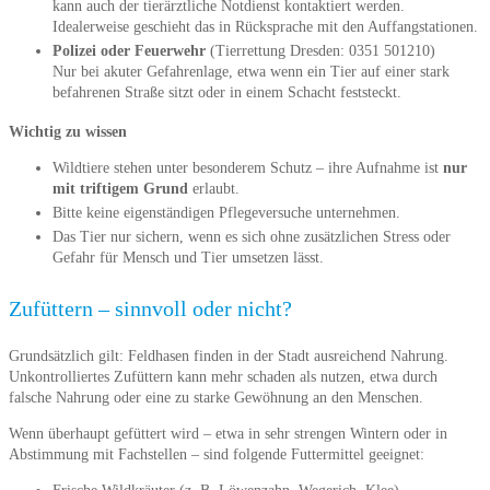
kann auch der tierärztliche Notdienst kontaktiert werden.
Idealerweise geschieht das in Rücksprache mit den Auffangstationen.
Polizei oder Feuerwehr
(Tierrettung Dresden: 0351 501210)
Nur bei akuter Gefahrenlage, etwa wenn ein Tier auf einer stark
befahrenen Straße sitzt oder in einem Schacht feststeckt.
Wichtig zu wissen
Wildtiere stehen unter besonderem Schutz – ihre Aufnahme ist
nur
mit triftigem Grund
erlaubt.
Bitte keine eigenständigen Pflegeversuche unternehmen.
Das Tier nur sichern, wenn es sich ohne zusätzlichen Stress oder
Gefahr für Mensch und Tier umsetzen lässt.
Zufüttern – sinnvoll oder nicht?
Grundsätzlich gilt: Feldhasen finden in der Stadt ausreichend Nahrung.
Unkontrolliertes Zufüttern kann mehr schaden als nutzen, etwa durch
falsche Nahrung oder eine zu starke Gewöhnung an den Menschen.
Wenn überhaupt gefüttert wird – etwa in sehr strengen Wintern oder in
Abstimmung mit Fachstellen – sind folgende Futtermittel geeignet: