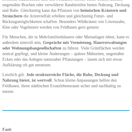
ungemähte Brachen oder verwilderte Randstreifen bieten Nahrung, Deckung
und Ruhe. Gleichzeitig kann das Pflanzen von
heimischen Kräutern und
Sträuchern
die Artenvielfalt erhöhen und gleichzeitig Futter- und
Rückzugsmöglichkeiten schaffen. Besonders Wildkräuter wie Löwenzahn,
Klee oder Vogelmiere werden von Feldhasen gern genutzt.
Für Menschen, die in Mehrfamilienhäusern oder Mietanlagen leben, kann es
außerdem sinnvoll sein,
Gespräche mit Vermietung, Hausverwaltungen
oder Wohnungsbaugesellschaften
zu führen. Viele Grünflächen werden
zentral gepflegt, und kleine Änderungen – spätere Mähzeiten, ungemähte
Ecken oder das Anlegen naturnaher Pflanzungen – lassen sich mit etwas
Aufklärung oft gut umsetzen.
Letztlich gilt:
Jede strukturreiche Fläche, die Ruhe, Deckung und
Nahrung bietet, ist wertvoll
. Schon kleine Anpassungen helfen den
Feldhasen, ihren städtischen Ersatzlebensraum sicher und nachhaltig zu
nutzen.
Fazit