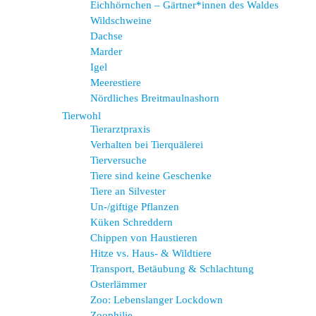
Eichhörnchen – Gärtner*innen des Waldes
Wildschweine
Dachse
Marder
Igel
Meerestiere
Nördliches Breitmaulnashorn
Tierwohl
Tierarztpraxis
Verhalten bei Tierquälerei
Tierversuche
Tiere sind keine Geschenke
Tiere an Silvester
Un-/giftige Pflanzen
Küken Schreddern
Chippen von Haustieren
Hitze vs. Haus- & Wildtiere
Transport, Betäubung & Schlachtung
Osterlämmer
Zoo: Lebenslanger Lockdown
Zoophilie