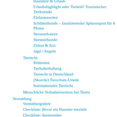
Haustiere & Urlaub
Urlaubshighlight oder Tierleid? Touristischer
Tierkontakt
Elefantenreiten
Schlittenhunde – faszinierender Spitzensport für 4
Pfoten
Streunerkatzen
Streunerhunde
Zirkus & Zoo
Jagd / Angeln
Tierrecht
Petitionen
Tierhalterhaftung
Tierrecht in Deutschland
(Skurrile) Tierschutz-Urteile
Internationales Tierrecht
Menschliche Verhaltensweisen bei Tieren
Vermittlung
Vermittlungstiere
Checkliste: Bevor ein Haustier einzieht
Checkliste: Seniorentier