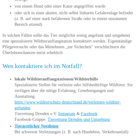
von einem Hund oder einer Katze angegriffen wurde
oder sich in einer akuten, nicht selbst lösbaren Gefahrenlage befindet
(z. B. auf einer stark befahrenen Straße oder in einem umzäunten
Bereich sitzend)
In solchen Fällen sollte das Tier möglichst wenig angefasst und umgehend
eine spezialisierte Wildtierauffangstation kontaktiert werden. Eigenständige
Pflegeversuche oder das Mitnehmen „zur Sicherheit“ verschlechtern die
Überlebenschancen meist erheblich.
Wen kontaktiere ich im Notfall?
lokale Wildtierauffangstationen/Wildtierhilfe
Spezialisierte Stellen für verletzte oder hilfsbedürftige Wildtiere. Sie
verfügen über die nötige Erfahrung, Genehmigungen und
Ausstattung.
https://www.wildtierschutz-deutschland.de/verletztes-wildtier-
gefunden
Tierrettung Dresden e.V.
Instagram
&
Facebook
Facebook-Gruppe:
Tierrettung Dresden und Umgebung
Tierärztlicher Notdienst
Bei schweren Verletzungen (z. B. nach Hundebiss, Verkehrsunfall)