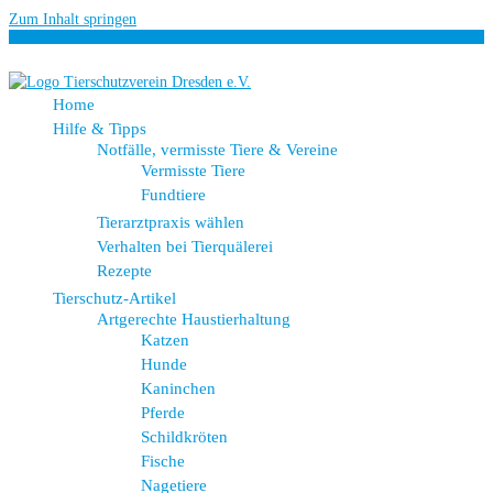
Zum Inhalt springen
Home
Hilfe & Tipps
Notfälle, vermisste Tiere & Vereine
Vermisste Tiere
Fundtiere
Tierarztpraxis wählen
Verhalten bei Tierquälerei
Rezepte
Tierschutz-Artikel
Artgerechte Haustierhaltung
Katzen
Hunde
Kaninchen
Pferde
Schildkröten
Fische
Nagetiere