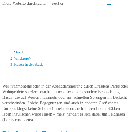
Diese Website durchsuchen
Hasen in der Stadt
Start
>
Wildtiere
>
Hasen in der Stadt
Wer frühmorgens oder in der Abenddämmerung durch Dresdens Parks oder
Wohngebiete spaziert, macht immer öfter eine besondere Beobachtung:
Hasen, die auf Wiesen mümmeln oder mit schnellen Sprüngen im Dickicht
verschwinden. Solche Begegnungen sind auch in anderen Großstädten
Europas längst keine Seltenheit mehr, denn auch mitten in den Städten
leben inzwischen wilde Hasen – meist handelt es sich dabei um Feldhasen
(Lepus europaeus).