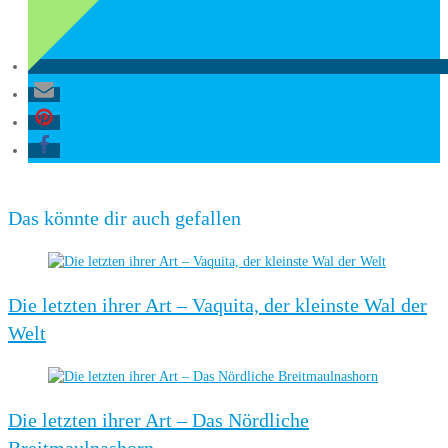
Das könnte dir auch gefallen
Die letzten ihrer Art – Vaquita, der kleinste Wal der
Welt
Die letzten ihrer Art – Das Nördliche