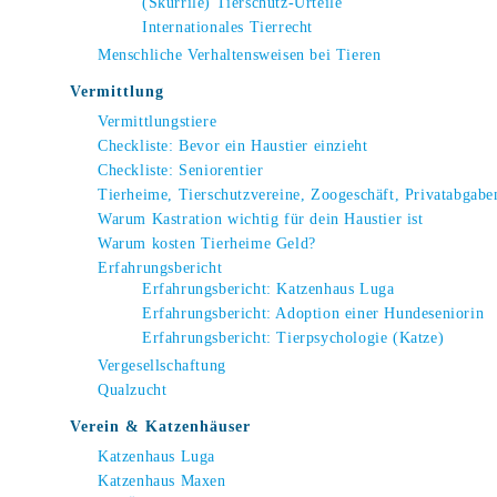
(Skurrile) Tierschutz-Urteile
Internationales Tierrecht
Menschliche Verhaltensweisen bei Tieren
Vermittlung
Vermittlungstiere
Checkliste: Bevor ein Haustier einzieht
Checkliste: Seniorentier
Tierheime, Tierschutzvereine, Zoogeschäft, Privatabgabe
Warum Kastration wichtig für dein Haustier ist
Warum kosten Tierheime Geld?
Erfahrungsbericht
Erfahrungsbericht: Katzenhaus Luga
Erfahrungsbericht: Adoption einer Hundeseniorin
Erfahrungsbericht: Tierpsychologie (Katze)
Vergesellschaftung
Qualzucht
Verein & Katzenhäuser
Katzenhaus Luga
Katzenhaus Maxen