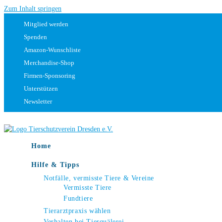
Zum Inhalt springen
Mitglied werden
Spenden
Amazon-Wunschliste
Merchandise-Shop
Firmen-Sponsoring
Unterstützen
Newsletter
Home
Hilfe & Tipps
Notfälle, vermisste Tiere & Vereine
Vermisste Tiere
Fundtiere
Tierarztpraxis wählen
Verhalten bei Tierquälerei