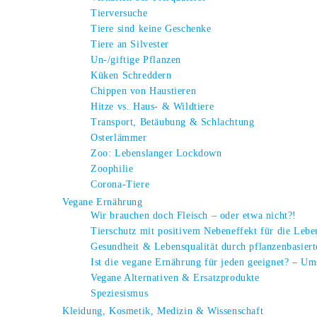
Tierversuche
Tiere sind keine Geschenke
Tiere an Silvester
Un-/giftige Pflanzen
Küken Schreddern
Chippen von Haustieren
Hitze vs. Haus- & Wildtiere
Transport, Betäubung & Schlachtung
Osterlämmer
Zoo: Lebenslanger Lockdown
Zoophilie
Corona-Tiere
Vegane Ernährung
Wir brauchen doch Fleisch – oder etwa nicht?!
Tierschutz mit positivem Nebeneffekt für die Leb
Gesundheit & Lebensqualität durch pflanzenbasier
Ist die vegane Ernährung für jeden geeignet? – Um
Vegane Alternativen & Ersatzprodukte
Speziesismus
Kleidung, Kosmetik, Medizin & Wissenschaft