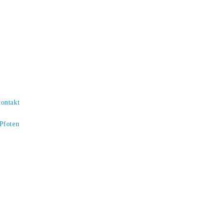
kontakt
 Pfoten