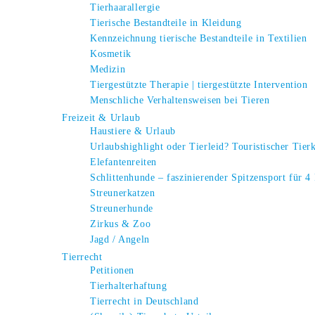
Tierhaarallergie
Tierische Bestandteile in Kleidung
Kennzeichnung tierische Bestandteile in Textilien
Kosmetik
Medizin
Tiergestützte Therapie | tiergestützte Intervention
Menschliche Verhaltensweisen bei Tieren
Freizeit & Urlaub
Haustiere & Urlaub
Urlaubshighlight oder Tierleid? Touristischer Tier
Elefantenreiten
Schlittenhunde – faszinierender Spitzensport für 4
Streunerkatzen
Streunerhunde
Zirkus & Zoo
Jagd / Angeln
Tierrecht
Petitionen
Tierhalterhaftung
Tierrecht in Deutschland