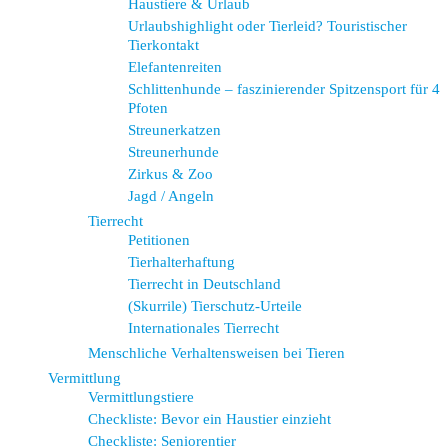
Haustiere & Urlaub
Urlaubshighlight oder Tierleid? Touristischer
Tierkontakt
Elefantenreiten
Schlittenhunde – faszinierender Spitzensport für 4
Pfoten
Streunerkatzen
Streunerhunde
Zirkus & Zoo
Jagd / Angeln
Tierrecht
Petitionen
Tierhalterhaftung
Tierrecht in Deutschland
(Skurrile) Tierschutz-Urteile
Internationales Tierrecht
Menschliche Verhaltensweisen bei Tieren
Vermittlung
Vermittlungstiere
Checkliste: Bevor ein Haustier einzieht
Checkliste: Seniorentier