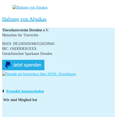
Haltung von Alpakas
Tierschutzverein Dresden e.V.
Menschen für Tierrechte
IBAN: DE22850503003120258945
BIC: OSDDDE81XXX
Ostsächsischen Sparkasse Dresden
⬇️
Pressekit herunterladen
Wir sind Mitglied bei