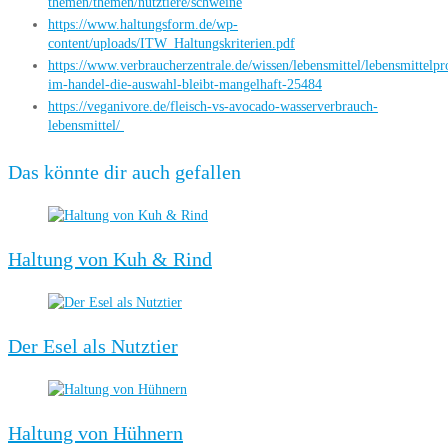
themen/themen/nutztiere/schweine
https://www.haltungsform.de/wp-
content/uploads/ITW_Haltungskriterien.pdf
https://www.verbraucherzentrale.de/wissen/lebensmittel/lebensmittel
im-handel-die-auswahl-bleibt-mangelhaft-25484
https://veganivore.de/fleisch-vs-avocado-wasserverbrauch-
lebensmittel/
Das könnte dir auch gefallen
Haltung von Kuh & Rind
Der Esel als Nutztier
Haltung von Hühnern