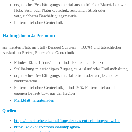
organisches Beschäftigungsmaterial aus natürlichen Materialien wie
Holz, Sisal oder Naturkautschuk, zusätzlich Stroh oder
vergleichbares Beschäftigungsmaterial
Futtermittel ohne Gentechnik
Haltungsform 4: Premium
am meisten Platz im Stall (Beispiel Schwein: +100%) und tatsächlicher
Auslauf im Freien, Futter ohne Gentechnik
Mindestfläche 1,5 m²/Tier (mind. 100 % mehr Platz)
Stallhaltung mit ständigem Zugang zu Auslauf oder Freilandhaltung
organisches Beschäftigungsmaterial: Stroh oder vergleichbares
Naturmaterial
Futtermittel ohne Gentechnik, mind. 20% Futtermittel aus dem
eigenen Betrieb bzw. aus der Region
Merkblatt herunterladen
Quellen
https://albert-schweitzer-stiftung.de/massentierhaltung/schweine
https://www.vier-pfoten.de/kampagnen-