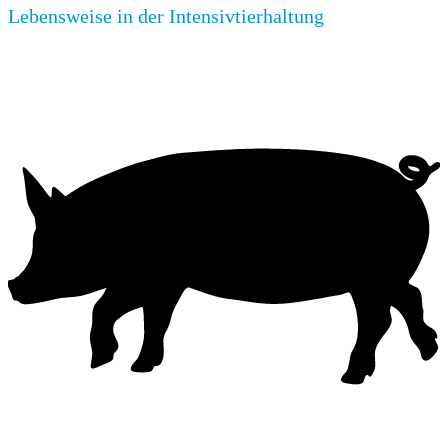
Lebensweise in der Intensivtierhaltung