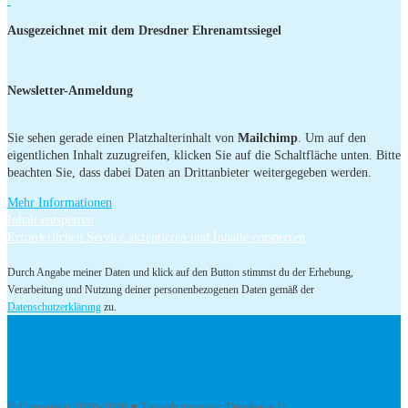
Ausgezeichnet mit dem Dresdner Ehrenamtssiegel
Newsletter-Anmeldung
Sie sehen gerade einen Platzhalterinhalt von
Mailchimp
. Um auf den
eigentlichen Inhalt zuzugreifen, klicken Sie auf die Schaltfläche unten. Bitte
beachten Sie, dass dabei Daten an Drittanbieter weitergegeben werden.
Mehr Informationen
Inhalt entsperren
Erforderlichen Service akzeptieren und Inhalte entsperren
Durch Angabe meiner Daten und klick auf den Button stimmst du der Erhebung,
Verarbeitung und Nutzung deiner personenbezogenen Daten gemäß der
Datenschutzerklärung
zu.
Impressum
Datenschutzerklärung
Facebook
Instagram
Youtube
© Copyright 2020-2026 ♥ Tierschutzverein Dresden e.V.