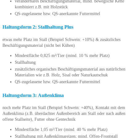
veränderbares Beschäftigungsmaterial, mind. bewegliche Kette
kombiniert z.B. mit Holzstück
QS-zugelassene bzw. QS-anerkannte Futtermittel
Haltungsform 2: Stallhaltung Plus
etwas mehr Platz im Stall (Beispiel Schwein: +10%) & zusätzliches
Beschäftigungsmaterial (nicht bei Kühen)
Mindestfläche 0,825 m²/Tier (mind. 10 % mehr Platz)
Stallhaltung
zusätzliches organisches Beschäftigungsmaterial aus natürlichen
Materialien wie z.B. Holz, Sisal oder Naturkautschuk
QS-zugelassene bzw. QS-anerkannte Futtermittel
Haltungsform 3: Außenklima
noch mehr Platz im Stall (Beispiel Schwein: +40%), Kontakt mit dem
Außenklima (z.B. überdachter Außenbereich am Stall oder nach außen
offene Stallseite), Futter ohne Gentechnik
Mindestfläche 1,05 m²/Tier (mind. 40 % mehr Platz)
Stallhaltung mit Außenklimareizen; mind. Offen-Frontstall