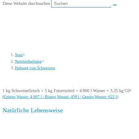
Diese Website durchsuchen
Haltung von Schweinen
Start
>
Nutztierhaltung
>
Haltung von Schweinen
1 kg Schweinefleisch = 5 kg Futtermittel + 4.800 l Wasser + 3,25 kg C0²
(Grünes Wasser: 4.907 l | Blaues Wasser: 459 l | Graues Wasser: 622 l)
Natürliche Lebensweise