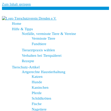
Zum Inhalt springen
Home
Hilfe & Tipps
Notfälle, vermisste Tiere & Vereine
Vermisste Tiere
Fundtiere
Tierarztpraxis wählen
Verhalten bei Tierquälerei
Rezepte
Tierschutz-Artikel
Artgerechte Haustierhaltung
Katzen
Hunde
Kaninchen
Pferde
Schildkröten
Fische
Nagetiere