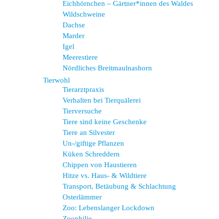
Eichhörnchen – Gärtner*innen des Waldes
Wildschweine
Dachse
Marder
Igel
Meerestiere
Nördliches Breitmaulnashorn
Tierwohl
Tierarztpraxis
Verhalten bei Tierquälerei
Tierversuche
Tiere sind keine Geschenke
Tiere an Silvester
Un-/giftige Pflanzen
Küken Schreddern
Chippen von Haustieren
Hitze vs. Haus- & Wildtiere
Transport, Betäubung & Schlachtung
Osterlämmer
Zoo: Lebenslanger Lockdown
Zoophilie