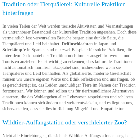
Tradition oder Tierquälerei: Kulturelle Praktiken
hinterfragen
In vielen Teilen der Welt werden tierische Aktivitäten und Veranstaltungen
als untrennbarer Bestandteil der kulturellen Tradition angesehen. Doch diese
vermeintlich fest verwurzelten Bräuche bergen eine dunkle Seite, die
Tierquälerei und Leid beinhaltet.
Delfinschlachten
in Japan und
Stierkämpfe
in Spanien sind nur zwei Beispiele für solche Praktiken, die
unter dem Deckmantel der Tradition noch immer ausgeführt werden und
Touristen anziehen. Es ist wichtig zu erkennen, dass kulturelle Traditionen
nicht automatisch moralisch akzeptabel sind, insbesondere wenn sie
Tierquälerei und Leid beinhalten. Als globalisierte, moderne Gesellschaft
müssen wir unsere eigenen Werte und Ethik reflektieren und uns fragen, ob
es gerechtfertigt ist, das Leiden unschuldiger Tiere im Namen der Tradition
fortzusetzen. Wir können und sollten uns für tierfreundlichere Alternativen
einsetzen, die das Wohlergehen aller Lebewesen respektieren und schützen.
Traditionen können sich ändern und weiterentwickeln, und es liegt an uns,
sicherzustellen, dass sie dies in Richtung Mitgefühl und Empathie tun.
Wildtier-Auffangstation oder verschleierter Zoo?
Nicht alle Einrichtungen, die sich als Wildtier-Auffangstationen ausgeben,