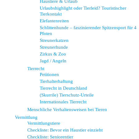
Haustiere & Urlaub
Urlaubshighlight oder Tierleid? Touristischer
Tierkontakt
Elefantenreiten
Schlittenhunde – faszinierender Spitzensport für 4
Pfoten
Streunerkatzen
Streunerhunde
Zirkus & Zoo
Jagd / Angeln
Tierrecht
Petitionen
Tierhalterhaftung
Tierrecht in Deutschland
(Skurrile) Tierschutz-Urteile
Internationales Tierrecht
Menschliche Verhaltensweisen bei Tieren
Vermittlung
Vermittlungstiere
Checkliste: Bevor ein Haustier einzieht
Checkliste: Seniorentier