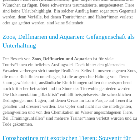
Wünschen zu fügen. Diese schwerstens traumatisierte, ausgebeuteten Tiere
sind keine Urlaubshighlight. Ein solcher Ausflug kann sogar zum Gegenteil
werden, denn Vorfälle, bei denen Tourist*innen und Halter*innen verletzt
oder gar getötet werden, sind keine Seltenheit.
Zoos, Delfinarien und Aquarien: Gefangenschaft als
Unterhaltung
Der Besuch von
Zoos, Delfinarien und Aquarien
ist für viele
Tourist*innen ein beliebtes Ausflugsziel. Doch hinter den glänzenden
Fassaden verbergen sich traurige Realitäten. Selbst in unseren eigenen Zoos,
die mehr Richtlinien unterliegen, ist die artgerechte Haltung von Tieren
kaum gewährleistet, ausländische Einrichtungen sollten dementsprechend
noch kritischer betrachtet und im Sinne des Tierwohls gemieden werden.
Die Dokumentation „Blackfish“ enthüllt beispielsweise die schrecklichen
Bedingungen und Lügen, mit denen
Orcas
im Loro Parque auf Teneriffa
gehalten und dressiert werden. Das Opfer sind nicht nur die intelligenten,
gelangweilten und von den Chemikalien im Wasser angeschlagenen Tiere.
Bei „Trainingsunfällen“ sind mehrere Trainer*innen verletzt wurden und zu
Tode gekommen.
Fotoshootings mit exotischen Tieren: Souvenir für