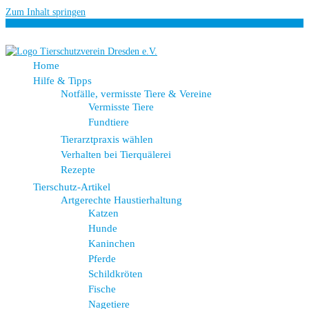
Zum Inhalt springen
Home
Hilfe & Tipps
Notfälle, vermisste Tiere & Vereine
Vermisste Tiere
Fundtiere
Tierarztpraxis wählen
Verhalten bei Tierquälerei
Rezepte
Tierschutz-Artikel
Artgerechte Haustierhaltung
Katzen
Hunde
Kaninchen
Pferde
Schildkröten
Fische
Nagetiere