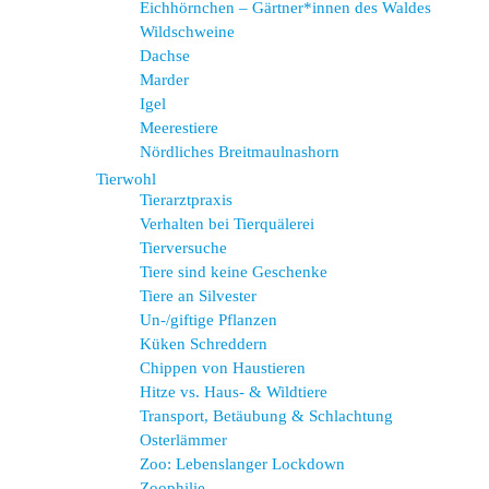
Eichhörnchen – Gärtner*innen des Waldes
Wildschweine
Dachse
Marder
Igel
Meerestiere
Nördliches Breitmaulnashorn
Tierwohl
Tierarztpraxis
Verhalten bei Tierquälerei
Tierversuche
Tiere sind keine Geschenke
Tiere an Silvester
Un-/giftige Pflanzen
Küken Schreddern
Chippen von Haustieren
Hitze vs. Haus- & Wildtiere
Transport, Betäubung & Schlachtung
Osterlämmer
Zoo: Lebenslanger Lockdown
Zoophilie