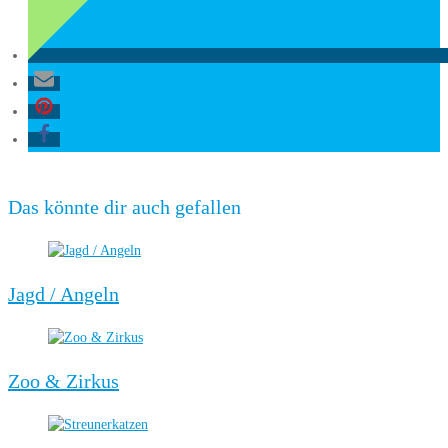
Das könnte dir auch gefallen
Jagd / Angeln
Zoo & Zirkus