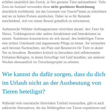
erfüllen tatsächlich den Zweck, in Not geratene Tiere aufzunehmen. Viele
Zoos im Ausland verwenden diese
nicht geschützte Bezeichnung
absichtlich irreführend, um das Gewissen von Tourist*innen zu erleichtern
und sie zu hohen Preisen anzulocken. Daher ist es für Reisende
entscheidend, sich vor einem Besuch gründlich zu informieren.
Authentische Wildtier-Auffangstationen verzichten darauf, ihre Tiere für
Shows, Trekkingtouren oder andere Attraktionen und Interaktionen zu
nutzen. Stattdessen konzentrieren sie sich darauf, den bedürftigen Tieren
eine sichere Unterkunft und angemessene Pflege zu bieten. Sie vermeiden
auch bewusst Nachzuchten, um Platz und Ressourcen für Tiere in akuter
Not zu bewahren. Besonders kritisch zu betrachten sind selbsternannte
Elefanten-Refugien, in denen freiwillige viel Geld bezahlen, um mehrere
Wochen ehrenamtlich im Tierschutzprojekt zu arbeiten.
Wie kannst du dafür sorgen, dass du dich
im Urlaub nicht an der Ausbeutung von
Tieren beteiligst?
Während viele touristische Aktivitäten Tierleid verursachen, gibt es auch
zahlreiche Alternativen, die das Wohlergehen von Tieren respektieren und