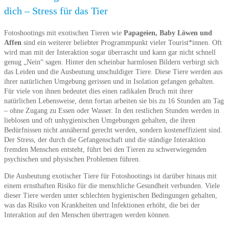
dich – Stress für das Tier
Fotoshootings mit exotischen Tieren wie
Papageien, Baby Löwen und
Affen
sind ein weiterer beliebter Programmpunkt vieler Tourist*innen. Oft
wird man mit der Interaktion sogar überrascht und kann gar nicht schnell
genug „Nein“ sagen. Hinter den scheinbar harmlosen Bildern verbirgt sich
das Leiden und die Ausbeutung unschuldiger Tiere. Diese Tiere werden aus
ihrer natürlichen Umgebung gerissen und in Isolation gefangen gehalten.
Für viele von ihnen bedeutet dies einen radikalen Bruch mit ihrer
natürlichen Lebensweise, denn fortan arbeiten sie bis zu 16 Stunden am Tag
– ohne Zugang zu Essen oder Wasser. In den restlichen Stunden werden in
lieblosen und oft unhygienischen Umgebungen gehalten, die ihren
Bedürfnissen nicht annähernd gerecht werden, sondern kosteneffizient sind.
Der Stress, der durch die Gefangenschaft und die ständige Interaktion
fremden Menschen entsteht, führt bei den Tieren zu schwerwiegenden
psychischen und physischen Problemen führen.
Die Ausbeutung exotischer Tiere für Fotoshootings ist darüber hinaus mit
einem ernsthaften Risiko für die menschliche Gesundheit verbunden. Viele
dieser Tiere werden unter schlechten hygienischen Bedingungen gehalten,
was das Risiko von Krankheiten und Infektionen erhöht, die bei der
Interaktion auf den Menschen übertragen werden können.