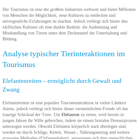
Der Tourismus ist eine der größten Industrien weltweit und bietet Millionen
von Menschen die Möglichkeit, neue Kulturen zu entdecken und
unvergessliche Erfahrungen zu machen. Jedoch verbirgt sich hinter den
idyllischen Kulissen oft eine dunkle Realität: die Ausbeutung und
Misshandlung von Tieren unter dem Deckmantel der Unterhaltung und
Bildung.
Analyse typischer Tierinteraktionen im
Tourismus
Elefantenreiten – ermöglicht durch Gewalt und
Zwang
Elefantenreiten ist eine populäre Touristenattraktion in vielen Ländern
Asiens, jedoch verbirgt sich hinter dieser vermeintlichen Freude oft das
traurige Schicksal der Tiere. Um
Elefanten
zu reiten, wird bereits in
jungen Jahren ihr Wille gebrochen, indem sie einem brutalen Dressurprozess
unterzogen werden. Obwohl Elefanten körperlich stark überlegen sind,
werden sie durch Schläge, Ketten, Wasser-, Nahrungsentzug und weitere
grausame Methoden (Elefantenhaken), gezwungen sich dem menschlichen