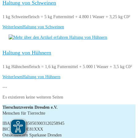
Haltung von Schweinen
1 kg Schweinefleisch = 5 kg Futtermittel + 4.800 l Wasser + 3,25 kg C0²
Weiterlesen
Haltung von Schweinen
Haltung von Hühnern
1 kg Hähnchenfleisch = 1,6 kg Futtermittel + 5.000 l Wasser + 3,5 kg C0²
Weiterlesen
Haltung von Hühnern
---
Es existieren keine weiteren Seiten
Tierschutzverein Dresden e.V.
Menschen für Tierrechte
IBAN: DE22850503003120258945
BIC: OSDDDE81XXX
Ostsächsischen Sparkasse Dresden