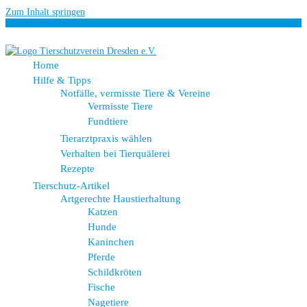
Zum Inhalt springen
Home
Hilfe & Tipps
Notfälle, vermisste Tiere & Vereine
Vermisste Tiere
Fundtiere
Tierarztpraxis wählen
Verhalten bei Tierquälerei
Rezepte
Tierschutz-Artikel
Artgerechte Haustierhaltung
Katzen
Hunde
Kaninchen
Pferde
Schildkröten
Fische
Nagetiere