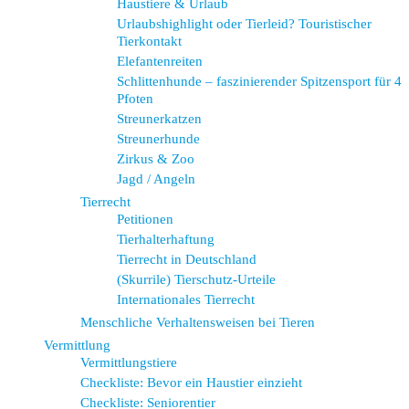
Haustiere & Urlaub
Urlaubshighlight oder Tierleid? Touristischer
Tierkontakt
Elefantenreiten
Schlittenhunde – faszinierender Spitzensport für 4
Pfoten
Streunerkatzen
Streunerhunde
Zirkus & Zoo
Jagd / Angeln
Tierrecht
Petitionen
Tierhalterhaftung
Tierrecht in Deutschland
(Skurrile) Tierschutz-Urteile
Internationales Tierrecht
Menschliche Verhaltensweisen bei Tieren
Vermittlung
Vermittlungstiere
Checkliste: Bevor ein Haustier einzieht
Checkliste: Seniorentier