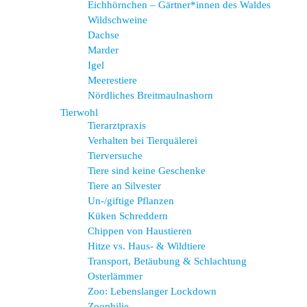
Eichhörnchen – Gärtner*innen des Waldes
Wildschweine
Dachse
Marder
Igel
Meerestiere
Nördliches Breitmaulnashorn
Tierwohl
Tierarztpraxis
Verhalten bei Tierquälerei
Tierversuche
Tiere sind keine Geschenke
Tiere an Silvester
Un-/giftige Pflanzen
Küken Schreddern
Chippen von Haustieren
Hitze vs. Haus- & Wildtiere
Transport, Betäubung & Schlachtung
Osterlämmer
Zoo: Lebenslanger Lockdown
Zoophilie