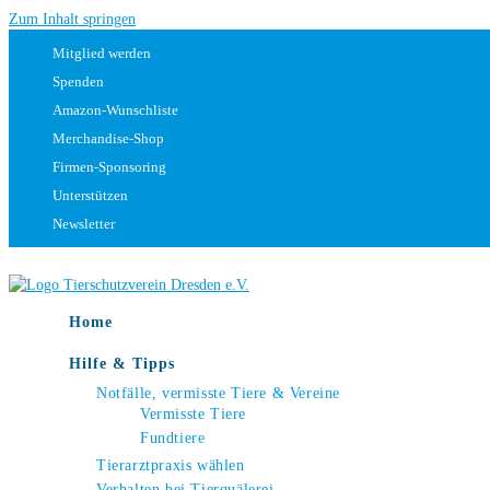
Zum Inhalt springen
Mitglied werden
Spenden
Amazon-Wunschliste
Merchandise-Shop
Firmen-Sponsoring
Unterstützen
Newsletter
Home
Hilfe & Tipps
Notfälle, vermisste Tiere & Vereine
Vermisste Tiere
Fundtiere
Tierarztpraxis wählen
Verhalten bei Tierquälerei