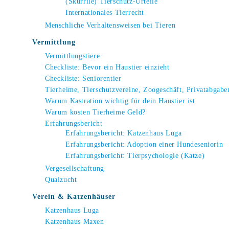
(Skurrile) Tierschutz-Urteile
Internationales Tierrecht
Menschliche Verhaltensweisen bei Tieren
Vermittlung
Vermittlungstiere
Checkliste: Bevor ein Haustier einzieht
Checkliste: Seniorentier
Tierheime, Tierschutzvereine, Zoogeschäft, Privatabgabe
Warum Kastration wichtig für dein Haustier ist
Warum kosten Tierheime Geld?
Erfahrungsbericht
Erfahrungsbericht: Katzenhaus Luga
Erfahrungsbericht: Adoption einer Hundeseniorin
Erfahrungsbericht: Tierpsychologie (Katze)
Vergesellschaftung
Qualzucht
Verein & Katzenhäuser
Katzenhaus Luga
Katzenhaus Maxen