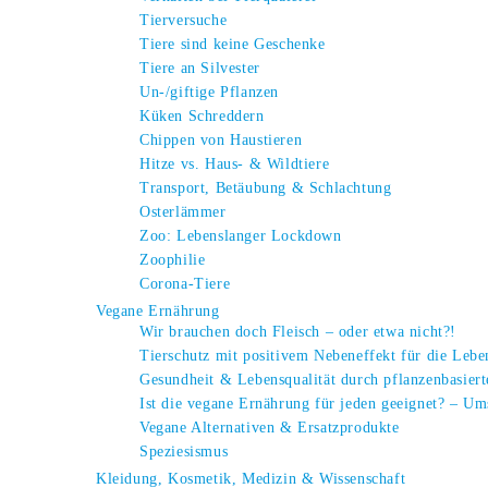
Tierversuche
Tiere sind keine Geschenke
Tiere an Silvester
Un-/giftige Pflanzen
Küken Schreddern
Chippen von Haustieren
Hitze vs. Haus- & Wildtiere
Transport, Betäubung & Schlachtung
Osterlämmer
Zoo: Lebenslanger Lockdown
Zoophilie
Corona-Tiere
Vegane Ernährung
Wir brauchen doch Fleisch – oder etwa nicht?!
Tierschutz mit positivem Nebeneffekt für die Leb
Gesundheit & Lebensqualität durch pflanzenbasier
Ist die vegane Ernährung für jeden geeignet? – Um
Vegane Alternativen & Ersatzprodukte
Speziesismus
Kleidung, Kosmetik, Medizin & Wissenschaft