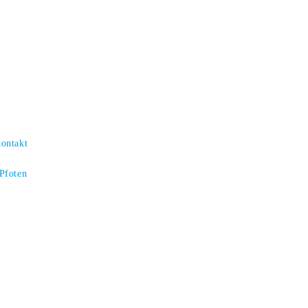
kontakt
 Pfoten