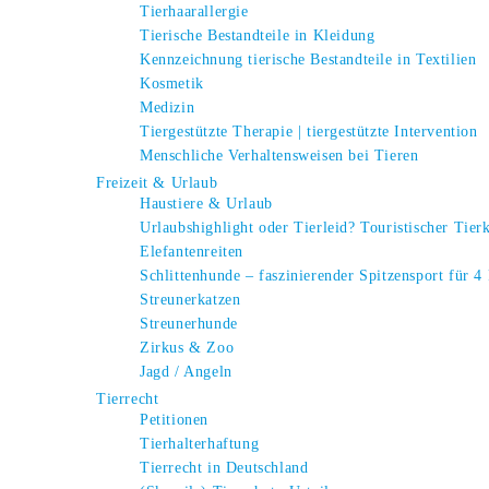
Tierhaarallergie
Tierische Bestandteile in Kleidung
Kennzeichnung tierische Bestandteile in Textilien
Kosmetik
Medizin
Tiergestützte Therapie | tiergestützte Intervention
Menschliche Verhaltensweisen bei Tieren
Freizeit & Urlaub
Haustiere & Urlaub
Urlaubshighlight oder Tierleid? Touristischer Tier
Elefantenreiten
Schlittenhunde – faszinierender Spitzensport für 4
Streunerkatzen
Streunerhunde
Zirkus & Zoo
Jagd / Angeln
Tierrecht
Petitionen
Tierhalterhaftung
Tierrecht in Deutschland