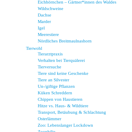
Eichhörnchen – Gärtner*innen des Waldes
Wildschweine
Dachse
Marder
Igel
Meerestiere
Nördliches Breitmaulnashorn
Tierwohl
Tierarztpraxis
Verhalten bei Tierquälerei
Tierversuche
Tiere sind keine Geschenke
Tiere an Silvester
Un-/giftige Pflanzen
Küken Schreddern
Chippen von Haustieren
Hitze vs. Haus- & Wildtiere
Transport, Betäubung & Schlachtung
Osterlämmer
Zoo: Lebenslanger Lockdown
Zoophilie