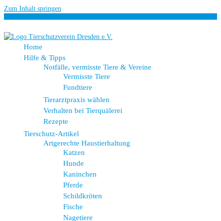
Zum Inhalt springen
Home
Hilfe & Tipps
Notfälle, vermisste Tiere & Vereine
Vermisste Tiere
Fundtiere
Tierarztpraxis wählen
Verhalten bei Tierquälerei
Rezepte
Tierschutz-Artikel
Artgerechte Haustierhaltung
Katzen
Hunde
Kaninchen
Pferde
Schildkröten
Fische
Nagetiere