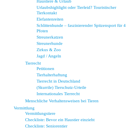
Haustiere & Urlaub
Urlaubshighlight oder Tierleid? Touristischer
Tierkontakt
Elefantenreiten
Schlittenhunde – faszinierender Spitzensport für 4
Pfoten
Streunerkatzen
Streunerhunde
Zirkus & Zoo
Jagd / Angeln
Tierrecht
Petitionen
Tierhalterhaftung
Tierrecht in Deutschland
(Skurrile) Tierschutz-Urteile
Internationales Tierrecht
Menschliche Verhaltensweisen bei Tieren
Vermittlung
Vermittlungstiere
Checkliste: Bevor ein Haustier einzieht
Checkliste: Seniorentier