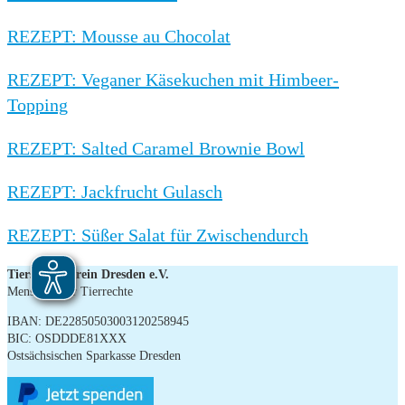
REZEPT: Mousse au Chocolat
REZEPT: Veganer Käsekuchen mit Himbeer-
Topping
REZEPT: Salted Caramel Brownie Bowl
REZEPT: Jackfrucht Gulasch
REZEPT: Süßer Salat für Zwischendurch
Tierschutzverein Dresden e.V.
Menschen für Tierrechte
IBAN: DE22850503003120258945
BIC: OSDDDE81XXX
Ostsächsischen Sparkasse Dresden