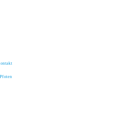
kontakt
 Pfoten