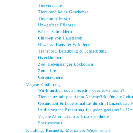
Tierversuche
Tiere sind keine Geschenke
Tiere an Silvester
Un-/giftige Pflanzen
Küken Schreddern
Chippen von Haustieren
Hitze vs. Haus- & Wildtiere
Transport, Betäubung & Schlachtung
Osterlämmer
Zoo: Lebenslanger Lockdown
Zoophilie
Corona-Tiere
Vegane Ernährung
Wir brauchen doch Fleisch – oder etwa nicht?!
Tierschutz mit positivem Nebeneffekt für die Leb
Gesundheit & Lebensqualität durch pflanzenbasier
Ist die vegane Ernährung für jeden geeignet? – Um
Vegane Alternativen & Ersatzprodukte
Speziesismus
Kleidung, Kosmetik, Medizin & Wissenschaft