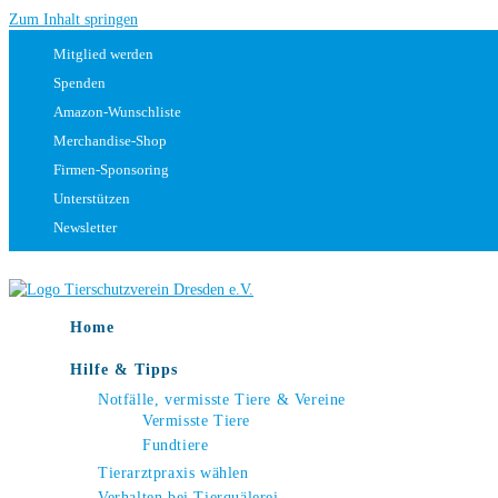
Zum Inhalt springen
Mitglied werden
Spenden
Amazon-Wunschliste
Merchandise-Shop
Firmen-Sponsoring
Unterstützen
Newsletter
Home
Hilfe & Tipps
Notfälle, vermisste Tiere & Vereine
Vermisste Tiere
Fundtiere
Tierarztpraxis wählen
Verhalten bei Tierquälerei