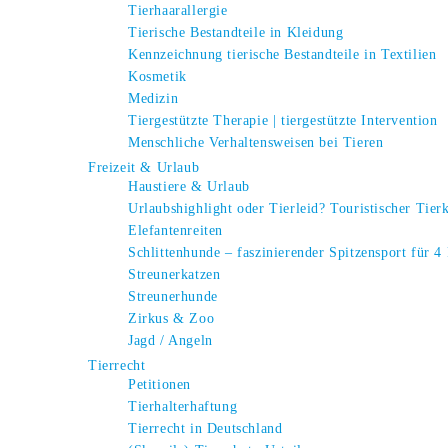
Tierhaarallergie
Tierische Bestandteile in Kleidung
Kennzeichnung tierische Bestandteile in Textilien
Kosmetik
Medizin
Tiergestützte Therapie | tiergestützte Intervention
Menschliche Verhaltensweisen bei Tieren
Freizeit & Urlaub
Haustiere & Urlaub
Urlaubshighlight oder Tierleid? Touristischer Tier
Elefantenreiten
Schlittenhunde – faszinierender Spitzensport für 4
Streunerkatzen
Streunerhunde
Zirkus & Zoo
Jagd / Angeln
Tierrecht
Petitionen
Tierhalterhaftung
Tierrecht in Deutschland