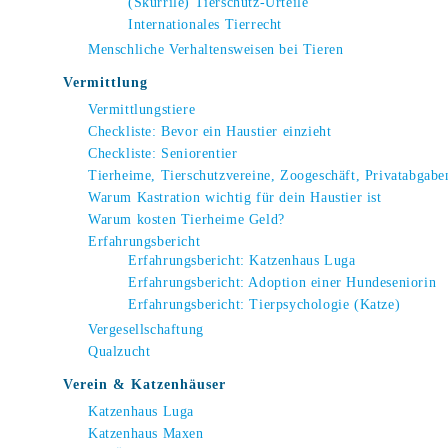
(Skurrile) Tierschutz-Urteile
Internationales Tierrecht
Menschliche Verhaltensweisen bei Tieren
Vermittlung
Vermittlungstiere
Checkliste: Bevor ein Haustier einzieht
Checkliste: Seniorentier
Tierheime, Tierschutzvereine, Zoogeschäft, Privatabgabe
Warum Kastration wichtig für dein Haustier ist
Warum kosten Tierheime Geld?
Erfahrungsbericht
Erfahrungsbericht: Katzenhaus Luga
Erfahrungsbericht: Adoption einer Hundeseniorin
Erfahrungsbericht: Tierpsychologie (Katze)
Vergesellschaftung
Qualzucht
Verein & Katzenhäuser
Katzenhaus Luga
Katzenhaus Maxen