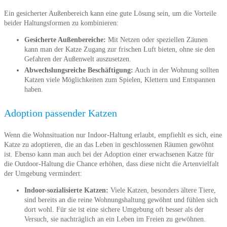
Ein gesicherter Außenbereich kann eine gute Lösung sein, um die Vorteile
beider Haltungsformen zu kombinieren:
Gesicherte Außenbereiche:
Mit Netzen oder speziellen Zäunen
kann man der Katze Zugang zur frischen Luft bieten, ohne sie den
Gefahren der Außenwelt auszusetzen.
Abwechslungsreiche Beschäftigung:
Auch in der Wohnung sollten
Katzen viele Möglichkeiten zum Spielen, Klettern und Entspannen
haben.
Adoption passender Katzen
Wenn die Wohnsituation nur Indoor-Haltung erlaubt, empfiehlt es sich, eine
Katze zu adoptieren, die an das Leben in geschlossenen Räumen gewöhnt
ist. Ebenso kann man auch bei der Adoption einer erwachsenen Katze für
die Outdoor-Haltung die Chance erhöhen, dass diese nicht die Artenvielfalt
der Umgebung vermindert:
Indoor-sozialisierte Katzen:
Viele Katzen, besonders ältere Tiere,
sind bereits an die reine Wohnungshaltung gewöhnt und fühlen sich
dort wohl. Für sie ist eine sichere Umgebung oft besser als der
Versuch, sie nachträglich an ein Leben im Freien zu gewöhnen.