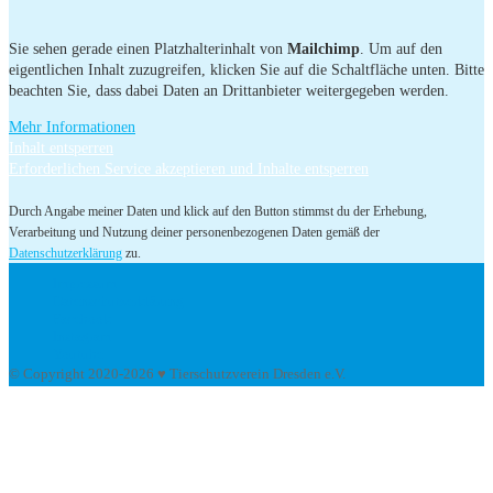
Sie sehen gerade einen Platzhalterinhalt von
Mailchimp
. Um auf den
eigentlichen Inhalt zuzugreifen, klicken Sie auf die Schaltfläche unten. Bitte
beachten Sie, dass dabei Daten an Drittanbieter weitergegeben werden.
Mehr Informationen
Inhalt entsperren
Erforderlichen Service akzeptieren und Inhalte entsperren
Durch Angabe meiner Daten und klick auf den Button stimmst du der Erhebung,
Verarbeitung und Nutzung deiner personenbezogenen Daten gemäß der
Datenschutzerklärung
zu.
Impressum
Datenschutzerklärung
Facebook
Instagram
Youtube
© Copyright 2020-2026 ♥ Tierschutzverein Dresden e.V.