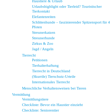
Haustiere & Urlaub
Urlaubshighlight oder Tierleid? Touristischer
Tierkontakt
Elefantenreiten
Schlittenhunde – faszinierender Spitzensport für 4
Pfoten
Streunerkatzen
Streunerhunde
Zirkus & Zoo
Jagd / Angeln
Tierrecht
Petitionen
Tierhalterhaftung
Tierrecht in Deutschland
(Skurrile) Tierschutz-Urteile
Internationales Tierrecht
Menschliche Verhaltensweisen bei Tieren
Vermittlung
Vermittlungstiere
Checkliste: Bevor ein Haustier einzieht
Checkliste: Seniorentier