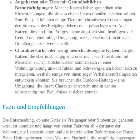
Angstkatzen oder Tiere mit Gesundheitlichen
Beeinträchtigungen:
Manche Katzen haben gesundheitliche
Einschränkungen, die sie von einem Leben draußen abhalten sollten.
Zum Beispiel könnten einige Tiere mit chronischen Erkrankungen
den Strapazen des Freigängerlebens nicht gewachsen sein. Auch
Katzen, die durch ihre Vorgeschichte ängstlich sind, benötigen viel
Geduld und eine ruhige Umgebung, weshalb sie meist nicht nach
Draußen gelassen werden sollten.
Charakterstarke oder wenig menschenbezogene Katzen:
Es gibt
Katzen, die eher unabhängig sind oder nicht viel Interaktion mit
Menschen suchen. Solche Katzen könnten sich in einer
Wohnungshaltung unwohl fühlen und Schwierigkeiten haben, sich zu
integrieren, weshalb einige von ihnen sogar Verhaltensauffälligkeiten
entwickeln könnten. Sie brauchen die Outdoor-Haltung – eine
Umgebung, die ihrem Charakter entspricht und in der sie
selbstständig ihre Bedürfnisse ausleben können.
Fazit und Empfehlungen
Die Entscheidung, ob eine Katze als Freigänger oder Stubentiger gehalten
wird, ist komplex und hängt von vielen Faktoren ab – darunter der
Wohnort, die Lebenssituation und die individuellen Bedürfnisse der Katze.
Beide Haltungsformen haben Vor- und Nachteile, die sorgfältig abgewogen