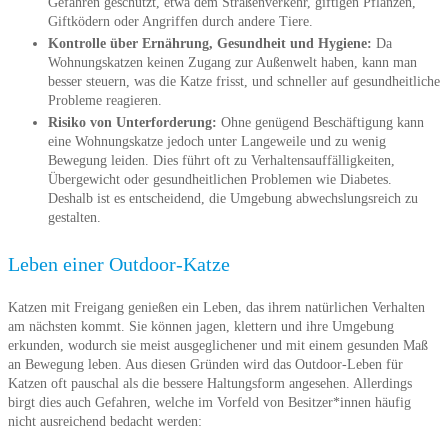
Gefahren geschützt, etwa dem Straßenverkehr, giftigen Pflanzen,
Giftködern oder Angriffen durch andere Tiere.
Kontrolle über Ernährung, Gesundheit und Hygiene:
Da
Wohnungskatzen keinen Zugang zur Außenwelt haben, kann man
besser steuern, was die Katze frisst, und schneller auf gesundheitliche
Probleme reagieren.
Risiko von Unterforderung:
Ohne genügend Beschäftigung kann
eine Wohnungskatze jedoch unter Langeweile und zu wenig
Bewegung leiden. Dies führt oft zu Verhaltensauffälligkeiten,
Übergewicht oder gesundheitlichen Problemen wie Diabetes.
Deshalb ist es entscheidend, die Umgebung abwechslungsreich zu
gestalten.
Leben einer Outdoor-Katze
Katzen mit Freigang genießen ein Leben, das ihrem natürlichen Verhalten
am nächsten kommt. Sie können jagen, klettern und ihre Umgebung
erkunden, wodurch sie meist ausgeglichener und mit einem gesunden Maß
an Bewegung leben. Aus diesen Gründen wird das Outdoor-Leben für
Katzen oft pauschal als die bessere Haltungsform angesehen. Allerdings
birgt dies auch Gefahren, welche im Vorfeld von Besitzer*innen häufig
nicht ausreichend bedacht werden: