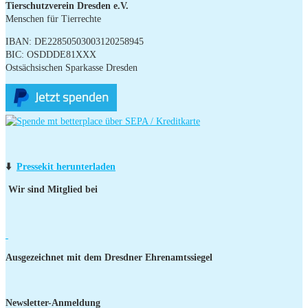
Tierschutzverein Dresden e.V.
Menschen für Tierrechte
IBAN: DE22850503003120258945
BIC: OSDDDE81XXX
Ostsächsischen Sparkasse Dresden
⬇️
Pressekit herunterladen
Wir sind Mitglied bei
Ausgezeichnet mit dem Dresdner Ehrenamtssiegel
Newsletter-Anmeldung