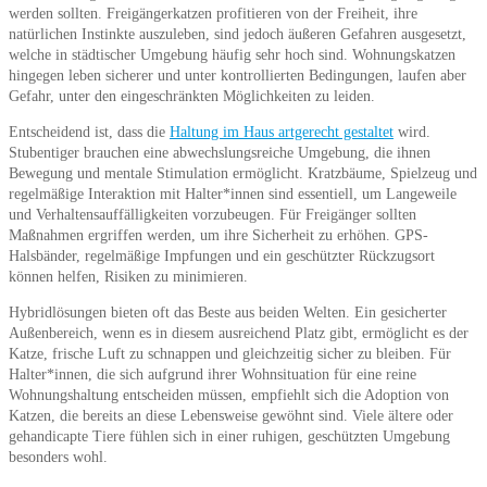
werden sollten. Freigängerkatzen profitieren von der Freiheit, ihre
natürlichen Instinkte auszuleben, sind jedoch äußeren Gefahren ausgesetzt,
welche in städtischer Umgebung häufig sehr hoch sind. Wohnungskatzen
hingegen leben sicherer und unter kontrollierten Bedingungen, laufen aber
Gefahr, unter den eingeschränkten Möglichkeiten zu leiden.
Entscheidend ist, dass die
Haltung im Haus artgerecht gestaltet
wird.
Stubentiger brauchen eine abwechslungsreiche Umgebung, die ihnen
Bewegung und mentale Stimulation ermöglicht. Kratzbäume, Spielzeug und
regelmäßige Interaktion mit Halter*innen sind essentiell, um Langeweile
und Verhaltensauffälligkeiten vorzubeugen. Für Freigänger sollten
Maßnahmen ergriffen werden, um ihre Sicherheit zu erhöhen. GPS-
Halsbänder, regelmäßige Impfungen und ein geschützter Rückzugsort
können helfen, Risiken zu minimieren.
Hybridlösungen bieten oft das Beste aus beiden Welten. Ein gesicherter
Außenbereich, wenn es in diesem ausreichend Platz gibt, ermöglicht es der
Katze, frische Luft zu schnappen und gleichzeitig sicher zu bleiben. Für
Halter*innen, die sich aufgrund ihrer Wohnsituation für eine reine
Wohnungshaltung entscheiden müssen, empfiehlt sich die Adoption von
Katzen, die bereits an diese Lebensweise gewöhnt sind. Viele ältere oder
gehandicapte Tiere fühlen sich in einer ruhigen, geschützten Umgebung
besonders wohl.