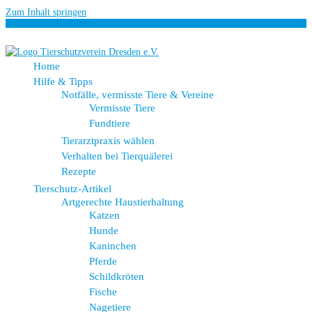
Zum Inhalt springen
Home
Hilfe & Tipps
Notfälle, vermisste Tiere & Vereine
Vermisste Tiere
Fundtiere
Tierarztpraxis wählen
Verhalten bei Tierquälerei
Rezepte
Tierschutz-Artikel
Artgerechte Haustierhaltung
Katzen
Hunde
Kaninchen
Pferde
Schildkröten
Fische
Nagetiere