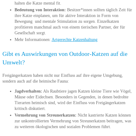
halten die Katze mental fit.
Bedeutung von Interaktion:
Besitzer*innen sollten täglich Zeit für
ihre Katze einplanen, um für aktive Interaktion in Form von
Bewegung
und mentale Stimulation zu sorgen. Einzelkatzen
profitieren manchmal auch von einem tierischen Partner, der für
Gesellschaft sorgt.
Mehr Informationen:
Artgerechte Katzenhaltung
Gibt es Auswirkungen von Outdoor-Katzen auf die
Umwelt?
Freigängerkatzen haben nicht nur Einfluss auf ihre eigene Umgebung,
sondern auch auf die heimische Fauna:
Jagdverhalten:
Als Raubtiere jagen Katzen kleine Tiere wie Vögel,
Mäuse oder Eidechsen. Besonders in Gegenden, in denen bedrohte
Tierarten heimisch sind, wird der Einfluss von Freigängerkatzen
kritisch diskutiert.
Vermehrung von Streunerkatzen:
Nicht kastrierte Katzen können
zur unkontrollierten Vermehrung von Streunerkatzen beitragen, was
zu weiteren ökologischen und sozialen Problemen führt.