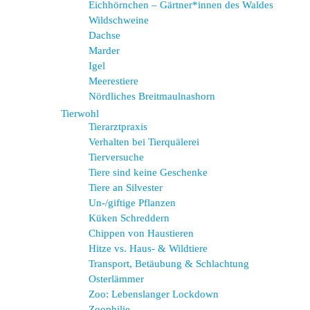
Eichhörnchen – Gärtner*innen des Waldes
Wildschweine
Dachse
Marder
Igel
Meerestiere
Nördliches Breitmaulnashorn
Tierwohl
Tierarztpraxis
Verhalten bei Tierquälerei
Tierversuche
Tiere sind keine Geschenke
Tiere an Silvester
Un-/giftige Pflanzen
Küken Schreddern
Chippen von Haustieren
Hitze vs. Haus- & Wildtiere
Transport, Betäubung & Schlachtung
Osterlämmer
Zoo: Lebenslanger Lockdown
Zoophilie