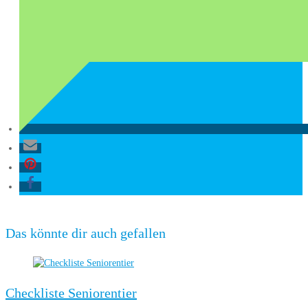
Das könnte dir auch gefallen
Checkliste Seniorentier