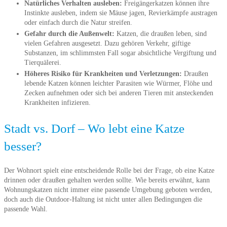
Natürliches Verhalten ausleben:
Freigängerkatzen können ihre
Instinkte ausleben, indem sie Mäuse jagen, Revierkämpfe austragen
oder einfach durch die Natur streifen.
Gefahr durch die Außenwelt:
Katzen, die draußen leben, sind
vielen Gefahren ausgesetzt. Dazu gehören Verkehr, giftige
Substanzen, im schlimmsten Fall sogar absichtliche Vergiftung und
Tierquälerei.
Höheres Risiko für Krankheiten und Verletzungen:
Draußen
lebende Katzen können leichter Parasiten wie Würmer, Flöhe und
Zecken aufnehmen oder sich bei anderen Tieren mit ansteckenden
Krankheiten infizieren.
Stadt vs. Dorf – Wo lebt eine Katze
besser?
Der Wohnort spielt eine entscheidende Rolle bei der Frage, ob eine Katze
drinnen oder draußen gehalten werden sollte. Wie bereits erwähnt, kann
Wohnungskatzen nicht immer eine passende Umgebung geboten werden,
doch auch die Outdoor-Haltung ist nicht unter allen Bedingungen die
passende Wahl.