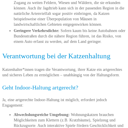
Zugang zu weiten Feldern, Wiesen und Wäldern, die sie erkunden
können. Auch ihr Jagdtrieb kann sich in der passenden Region in die
natürliche Artenvielfalt sogar positiv einbringen, da Katzen
beispielsweise einer Überpopulation von Mäusen in
landwirtschaftlichen Gebieten entgegenwirken können.
Geringere Verkehrsdichte:
Sofern kaum bis keine Autobahnen oder
Bundesstraßen durch die nähere Region führen, ist das Risiko, von
einem Auto erfasst zu werden, auf dem Land geringer.
Verantwortung bei der Katzenhaltung
Katzenhalter*innen tragen die Verantwortung, ihrer Katze ein artgerechtes
und sicheres Leben zu ermöglichen – unabhängig von der Haltungsform.
Geht Indoor-Haltung artgerecht?
Ja, eine artgerechte Indoor-Haltung ist möglich, erfordert jedoch
Engagement:
Abwechslungsreiche Umgebung:
Wohnungskatzen brauchen
Möglichkeiten zum Klettern (z.B. Kratzbäume), Spielzeug und
Rückzugsorte. Auch interaktive Spiele fördern Geschicklichkeit und