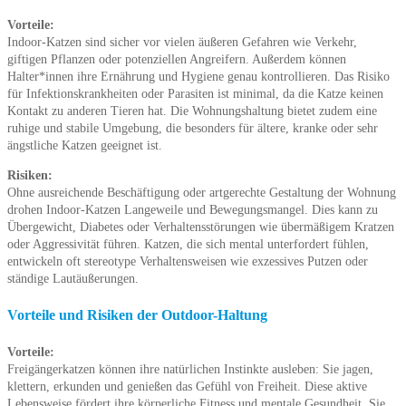
Vorteile:
Indoor-Katzen sind sicher vor vielen äußeren Gefahren wie Verkehr,
giftigen Pflanzen oder potenziellen Angreifern. Außerdem können
Halter*innen ihre Ernährung und Hygiene genau kontrollieren. Das Risiko
für Infektionskrankheiten oder Parasiten ist minimal, da die Katze keinen
Kontakt zu anderen Tieren hat. Die Wohnungshaltung bietet zudem eine
ruhige und stabile Umgebung, die besonders für ältere, kranke oder sehr
ängstliche Katzen geeignet ist.
Risiken:
Ohne ausreichende Beschäftigung oder artgerechte Gestaltung der Wohnung
drohen Indoor-Katzen Langeweile und Bewegungsmangel. Dies kann zu
Übergewicht, Diabetes oder Verhaltensstörungen wie übermäßigem Kratzen
oder Aggressivität führen. Katzen, die sich mental unterfordert fühlen,
entwickeln oft stereotype Verhaltensweisen wie exzessives Putzen oder
ständige Lautäußerungen.
Vorteile und Risiken der Outdoor-Haltung
Vorteile:
Freigängerkatzen können ihre natürlichen Instinkte ausleben: Sie jagen,
klettern, erkunden und genießen das Gefühl von Freiheit. Diese aktive
Lebensweise fördert ihre körperliche Fitness und mentale Gesundheit. Sie