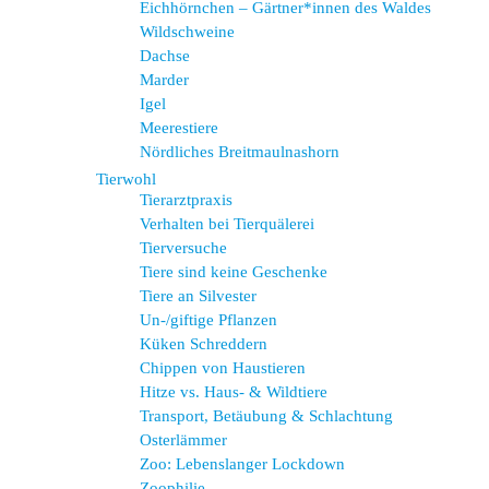
Eichhörnchen – Gärtner*innen des Waldes
Wildschweine
Dachse
Marder
Igel
Meerestiere
Nördliches Breitmaulnashorn
Tierwohl
Tierarztpraxis
Verhalten bei Tierquälerei
Tierversuche
Tiere sind keine Geschenke
Tiere an Silvester
Un-/giftige Pflanzen
Küken Schreddern
Chippen von Haustieren
Hitze vs. Haus- & Wildtiere
Transport, Betäubung & Schlachtung
Osterlämmer
Zoo: Lebenslanger Lockdown
Zoophilie