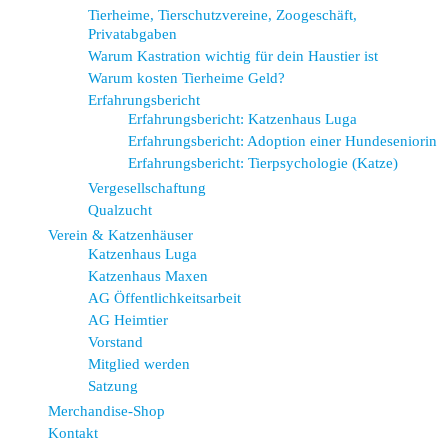
Tierheime, Tierschutzvereine, Zoogeschäft,
Privatabgaben
Warum Kastration wichtig für dein Haustier ist
Warum kosten Tierheime Geld?
Erfahrungsbericht
Erfahrungsbericht: Katzenhaus Luga
Erfahrungsbericht: Adoption einer Hundeseniorin
Erfahrungsbericht: Tierpsychologie (Katze)
Vergesellschaftung
Qualzucht
Verein & Katzenhäuser
Katzenhaus Luga
Katzenhaus Maxen
AG Öffentlichkeitsarbeit
AG Heimtier
Vorstand
Mitglied werden
Satzung
Merchandise-Shop
Kontakt