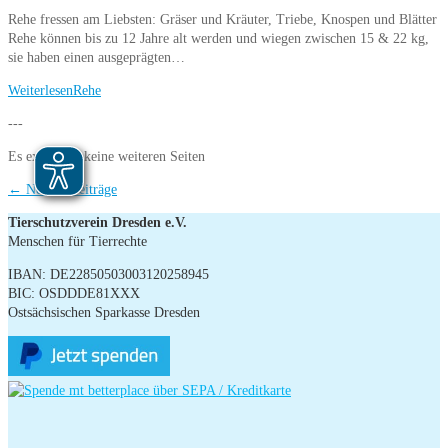
Rehe fressen am Liebsten: Gräser und Kräuter, Triebe, Knospen und Blätter
Rehe können bis zu 12 Jahre alt werden und wiegen zwischen 15 & 22 kg,
sie haben einen ausgeprägten…
Weiterlesen
Rehe
---
Es existieren keine weiteren Seiten
←
Neuere Beiträge
Tierschutzverein Dresden e.V.
Menschen für Tierrechte
IBAN: DE22850503003120258945
BIC: OSDDDE81XXX
Ostsächsischen Sparkasse Dresden