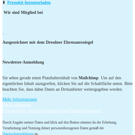
⬇️
Pressekit herunterladen
Wir sind Mitglied bei
Ausgezeichnet mit dem Dresdner Ehrenamtssiegel
Newsletter-Anmeldung
Sie sehen gerade einen Platzhalterinhalt von
Mailchimp
. Um auf den
eigentlichen Inhalt zuzugreifen, klicken Sie auf die Schaltfläche unten. Bitte
beachten Sie, dass dabei Daten an Drittanbieter weitergegeben werden.
Mehr Informationen
Inhalt entsperren
Erforderlichen Service akzeptieren und Inhalte entsperren
Durch Angabe meiner Daten und klick auf den Button stimmst du der Erhebung,
Verarbeitung und Nutzung deiner personenbezogenen Daten gemäß der
Datenschutzerklärung
zu.