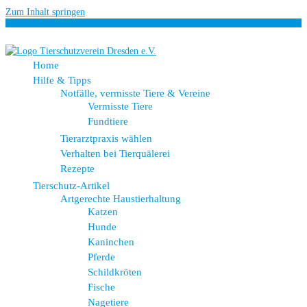
Zum Inhalt springen
Home
Hilfe & Tipps
Notfälle, vermisste Tiere & Vereine
Vermisste Tiere
Fundtiere
Tierarztpraxis wählen
Verhalten bei Tierquälerei
Rezepte
Tierschutz-Artikel
Artgerechte Haustierhaltung
Katzen
Hunde
Kaninchen
Pferde
Schildkröten
Fische
Nagetiere