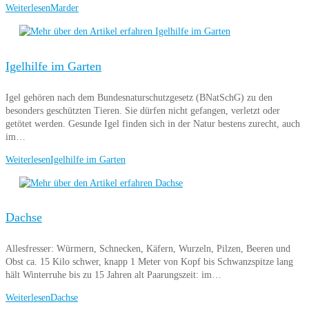
Weiterlesen
Marder
Igelhilfe im Garten
Igel gehören nach dem Bundesnaturschutzgesetz (BNatSchG) zu den
besonders geschützten Tieren. Sie dürfen nicht gefangen, verletzt oder
getötet werden. Gesunde Igel finden sich in der Natur bestens zurecht, auch
im…
Weiterlesen
Igelhilfe im Garten
Dachse
Allesfresser: Würmern, Schnecken, Käfern, Wurzeln, Pilzen, Beeren und
Obst ca. 15 Kilo schwer, knapp 1 Meter von Kopf bis Schwanzspitze lang
hält Winterruhe bis zu 15 Jahren alt Paarungszeit: im…
Weiterlesen
Dachse