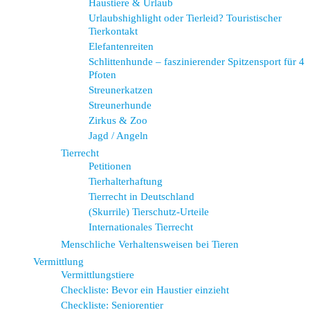
Haustiere & Urlaub
Urlaubshighlight oder Tierleid? Touristischer
Tierkontakt
Elefantenreiten
Schlittenhunde – faszinierender Spitzensport für 4
Pfoten
Streunerkatzen
Streunerhunde
Zirkus & Zoo
Jagd / Angeln
Tierrecht
Petitionen
Tierhalterhaftung
Tierrecht in Deutschland
(Skurrile) Tierschutz-Urteile
Internationales Tierrecht
Menschliche Verhaltensweisen bei Tieren
Vermittlung
Vermittlungstiere
Checkliste: Bevor ein Haustier einzieht
Checkliste: Seniorentier